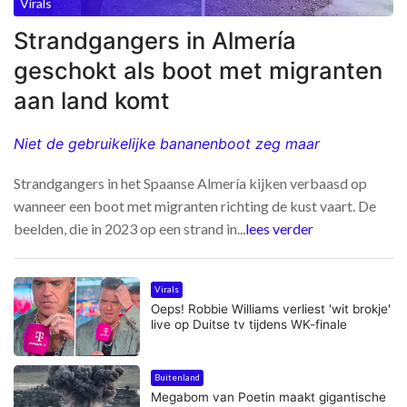
Virals
Strandgangers in Almería
geschokt als boot met migranten
aan land komt
Niet de gebruikelijke bananenboot zeg maar
Strandgangers in het Spaanse Almería kijken verbaasd op
wanneer een boot met migranten richting de kust vaart. De
beelden, die in 2023 op een strand in...
lees verder
Virals
Oeps! Robbie Williams verliest 'wit brokje'
live op Duitse tv tijdens WK-finale
Buitenland
Megabom van Poetin maakt gigantische