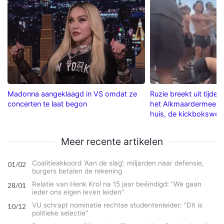
Madonna aangeklaagd in VS omdat ze
Ruzie breekt uit tijde
concerten te laat begon
het Alkmaardermeer: '
huis, de kickbokswedst
Meer recente artikelen
Coalitieakkoord ‘Aan de slag’: miljarden naar defensie,
01/02
burgers betalen de rekening
Relatie van Henk Krol na 15 jaar beëindigd: “We gaan
28/01
ieder ons eigen leven leiden”
VU schrapt nominatie rechtse studentenleider: “Dit is
10/12
politieke selectie”