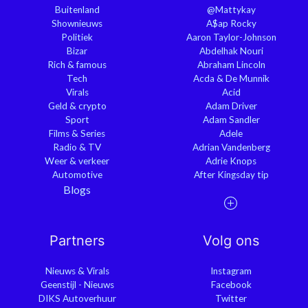
Buitenland
@Mattykay
Shownieuws
A$ap Rocky
Politiek
Aaron Taylor-Johnson
Bizar
Abdelhak Nouri
Rich & famous
Abraham Lincoln
Tech
Acda & De Munnik
Virals
Acid
Geld & crypto
Adam Driver
Sport
Adam Sandler
Films & Series
Adele
Radio & TV
Adrian Vandenberg
Weer & verkeer
Adrie Knops
Automotive
After Kingsday tip
Blogs
Partners
Volg ons
Nieuws & Virals
Instagram
Geenstijl - Nieuws
Facebook
DIKS Autoverhuur
Twitter