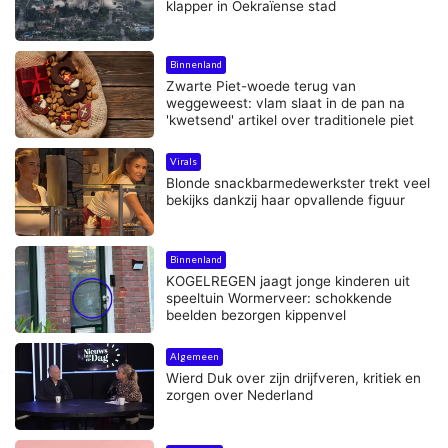
klapper in Oekraïense stad
Binnenland
Zwarte Piet-woede terug van
weggeweest: vlam slaat in de pan na
'kwetsend' artikel over traditionele piet
Virals
Blonde snackbarmedewerkster trekt veel
bekijks dankzij haar opvallende figuur
Binnenland
KOGELREGEN jaagt jonge kinderen uit
speeltuin Wormerveer: schokkende
beelden bezorgen kippenvel
Algemeen
Wierd Duk over zijn drijfveren, kritiek en
zorgen over Nederland