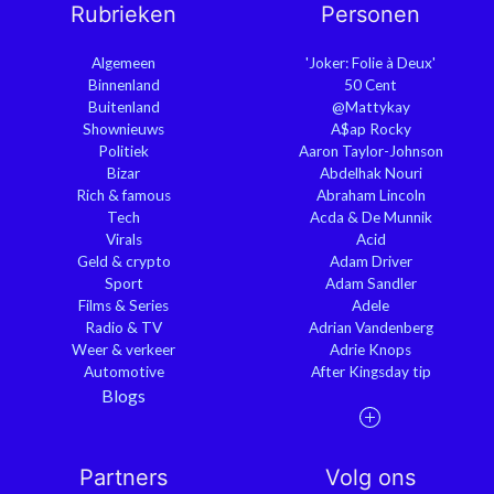
Rubrieken
Personen
Algemeen
'Joker: Folie à Deux'
Binnenland
50 Cent
Buitenland
@Mattykay
Shownieuws
A$ap Rocky
Politiek
Aaron Taylor-Johnson
Bizar
Abdelhak Nouri
Rich & famous
Abraham Lincoln
Tech
Acda & De Munnik
Virals
Acid
Geld & crypto
Adam Driver
Sport
Adam Sandler
Films & Series
Adele
Radio & TV
Adrian Vandenberg
Weer & verkeer
Adrie Knops
Automotive
After Kingsday tip
Blogs
Partners
Volg ons