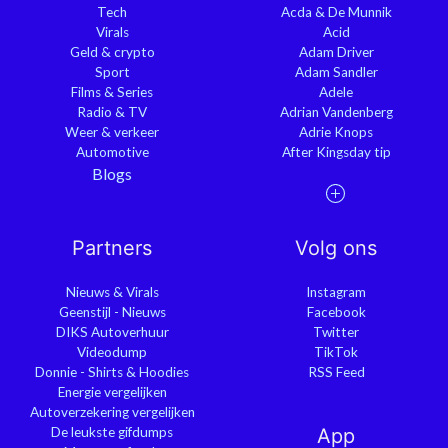
Tech
Acda & De Munnik
Virals
Acid
Geld & crypto
Adam Driver
Sport
Adam Sandler
Films & Series
Adele
Radio & TV
Adrian Vandenberg
Weer & verkeer
Adrie Knops
Automotive
After Kingsday tip
Blogs
Partners
Volg ons
Nieuws & Virals
Instagram
Geenstijl - Nieuws
Facebook
DIKS Autoverhuur
Twitter
Videodump
TikTok
Donnie - Shirts & Hoodies
RSS Feed
Energie vergelijken
Autoverzekering vergelijken
De leukste gifdumps
App