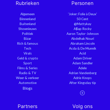
Rubrieken
Personen
Algemeen
'Joker: Folie à Deux'
Binnenland
50 Cent
Buitenland
@Mattykay
Shownieuws
A$ap Rocky
Politiek
Aaron Taylor-Johnson
Bizar
Abdelhak Nouri
Rich & famous
Abraham Lincoln
Tech
Acda & De Munnik
Virals
Acid
Geld & crypto
Adam Driver
Sport
Adam Sandler
Films & Series
Adele
Radio & TV
Adrian Vandenberg
Weer & verkeer
Adrie Knops
Automotive
After Kingsday tip
Blogs
Partners
Volg ons