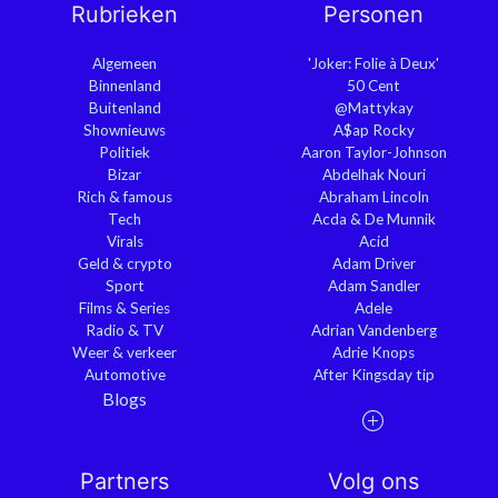
Rubrieken
Personen
Algemeen
'Joker: Folie à Deux'
Binnenland
50 Cent
Buitenland
@Mattykay
Shownieuws
A$ap Rocky
Politiek
Aaron Taylor-Johnson
Bizar
Abdelhak Nouri
Rich & famous
Abraham Lincoln
Tech
Acda & De Munnik
Virals
Acid
Geld & crypto
Adam Driver
Sport
Adam Sandler
Films & Series
Adele
Radio & TV
Adrian Vandenberg
Weer & verkeer
Adrie Knops
Automotive
After Kingsday tip
Blogs
Partners
Volg ons