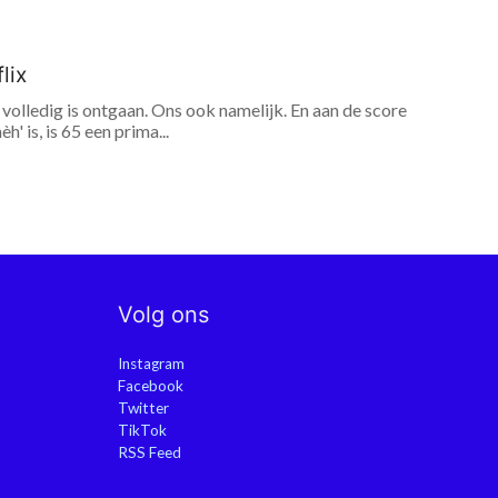
lix
volledig is ontgaan. Ons ook namelijk. En aan de score
' is, is 65 een prima...
Volg ons
Instagram
Facebook
Twitter
TikTok
RSS Feed