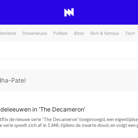
itenland
Shownieuws
Politiek
Bizar
Rich & famous
Tech
dha-Patel
ddeleeuwen in 'The Decameron'
flix de nieuwe serie 'The Decameron' toegevoegd, een eigentijdse
 serie speelt zich af in 1348, tijdens de zwarte dood, en volgt een