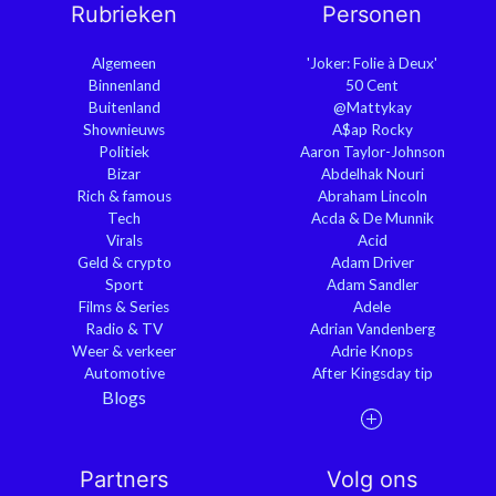
Rubrieken
Personen
Algemeen
'Joker: Folie à Deux'
Binnenland
50 Cent
Buitenland
@Mattykay
Shownieuws
A$ap Rocky
Politiek
Aaron Taylor-Johnson
Bizar
Abdelhak Nouri
Rich & famous
Abraham Lincoln
Tech
Acda & De Munnik
Virals
Acid
Geld & crypto
Adam Driver
Sport
Adam Sandler
Films & Series
Adele
Radio & TV
Adrian Vandenberg
Weer & verkeer
Adrie Knops
Automotive
After Kingsday tip
Blogs
Partners
Volg ons