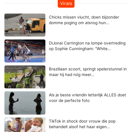
Virals
Chicks missen vlucht, doen bijzonder
domme poging om alsnog hun…
DiJonai Carrington na lompe overtreding
op Sophie Cunningham: "White…
Braziliaan scoort, springt spelerstunnel in
maar hij had nóg meer…
Als je beste vriendin letterlijk ALLES doet
voor de perfecte foto
TikTok in shock door vrouw die pop
behandelt alsof het haar eigen…