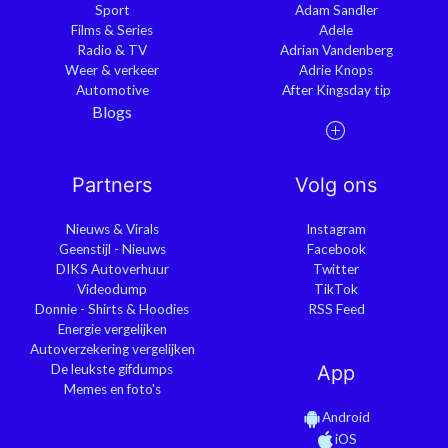
Sport
Adam Sandler
Films & Series
Adele
Radio & TV
Adrian Vandenberg
Weer & verkeer
Adrie Knops
Automotive
After Kingsday tip
Blogs
Partners
Volg ons
Nieuws & Virals
Instagram
Geenstijl - Nieuws
Facebook
DIKS Autoverhuur
Twitter
Videodump
TikTok
Donnie - Shirts & Hoodies
RSS Feed
Energie vergelijken
Autoverzekering vergelijken
De leukste gifdumps
App
Memes en foto's
Android
iOS