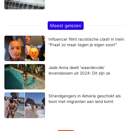
Meest gelezen
Influencer filmt racistische clash in trein:
"Praat zo maar tegen je eigen soort"
Jade Anna deelt 'waardevolle'
levenslessen uit 2024: Dit zijn ze
Strandgangers in Almería geschokt als
boot met migranten aan land komt