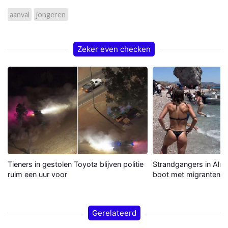
aanval
jongeren
Zeker even checken
Tieners in gestolen Toyota blijven politie
Strandgangers in Alme
ruim een uur voor
boot met migranten a
Gerelateerd