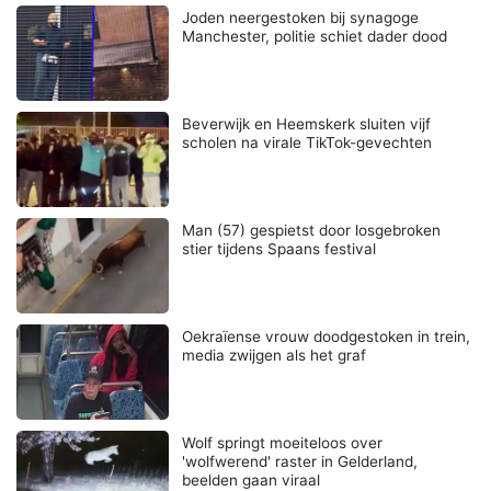
Joden neergestoken bij synagoge
Manchester, politie schiet dader dood
Beverwijk en Heemskerk sluiten vijf
scholen na virale TikTok-gevechten
Man (57) gespietst door losgebroken
stier tijdens Spaans festival
Oekraïense vrouw doodgestoken in trein,
media zwijgen als het graf
Wolf springt moeiteloos over
'wolfwerend' raster in Gelderland,
beelden gaan viraal