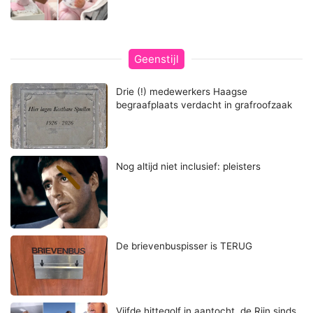
Geenstijl
Drie (!) medewerkers Haagse
begraafplaats verdacht in grafroofzaak
Nog altijd niet inclusief: pleisters
De brievenbuspisser is TERUG
Vijfde hittegolf in aantocht, de Rijn sinds