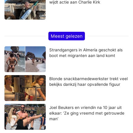
wijdt actie aan Charlie Kirk
Meest gelezen
Strandgangers in Almería geschokt als
boot met migranten aan land komt
Blonde snackbarmedewerkster trekt veel
bekijks dankzij haar opvallende figuur
Joel Beukers en vriendin na 10 jaar uit
elkaar: ‘Ze ging vreemd met getrouwde
man’