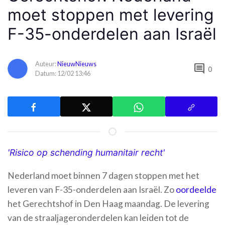
moet stoppen met levering
F-35-onderdelen aan Israël
Auteur:
NieuwNieuws
comment
0
Datum: 12/02 13:46
'Risico op schending humanitair recht'
Nederland moet binnen 7 dagen stoppen met het
leveren van F-35-onderdelen aan Israël. Zo
oordeelde
het Gerechtshof in Den Haag maandag. De levering
van de straaljageronderdelen kan leiden tot de