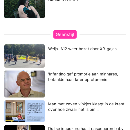
Geenstijl
Welja. A12 weer bezet door XR-gajes
'Infantino gaf promotie aan minnares,
betaalde haar later oprotpremie…
Man met zeven vinkjes klaagt in de krant
over hoe zwaar het is om…
Duitse jeugdzorg haalt pasgeboren baby