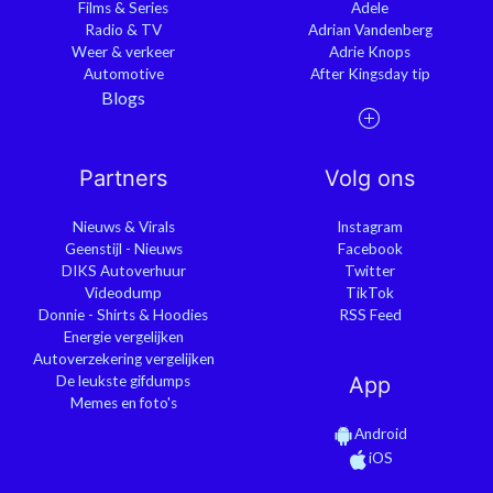
Films & Series
Adele
Radio & TV
Adrian Vandenberg
Weer & verkeer
Adrie Knops
Automotive
After Kingsday tip
Blogs
Partners
Volg ons
Nieuws & Virals
Instagram
Geenstijl - Nieuws
Facebook
DIKS Autoverhuur
Twitter
Videodump
TikTok
Donnie - Shirts & Hoodies
RSS Feed
Energie vergelijken
Autoverzekering vergelijken
De leukste gifdumps
App
Memes en foto's
Android
iOS