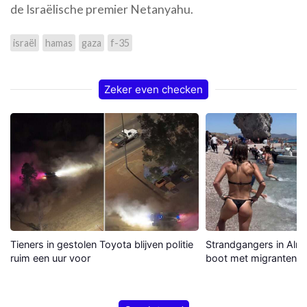
de Israëlische premier Netanyahu.
israël
hamas
gaza
f-35
Zeker even checken
Tieners in gestolen Toyota blijven politie
Strandgangers in Alme
ruim een uur voor
boot met migranten a