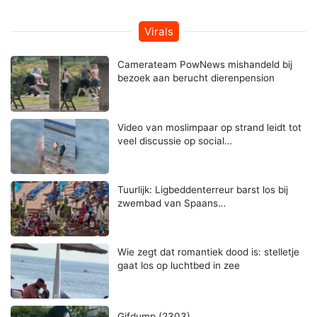
Virals
Camerateam PowNews mishandeld bij
bezoek aan berucht dierenpension
Video van moslimpaar op strand leidt tot
veel discussie op social…
Tuurlijk: Ligbeddenterreur barst los bij
zwembad van Spaans…
Wie zegt dat romantiek dood is: stelletje
gaat los op luchtbed in zee
Gifdump (2303)