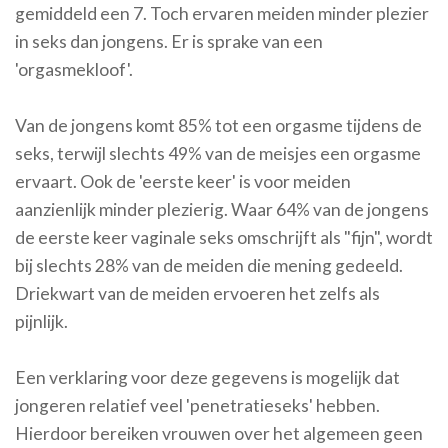
gemiddeld een 7. Toch ervaren meiden minder plezier
in seks dan jongens. Er is sprake van een
'orgasmekloof'.
Van de jongens komt 85% tot een orgasme tijdens de
seks, terwijl slechts 49% van de meisjes een orgasme
ervaart. Ook de 'eerste keer' is voor meiden
aanzienlijk minder plezierig. Waar 64% van de jongens
de eerste keer vaginale seks omschrijft als "fijn", wordt
bij slechts 28% van de meiden die mening gedeeld.
Driekwart van de meiden ervoeren het zelfs als
pijnlijk.
Een verklaring voor deze gegevens is mogelijk dat
jongeren relatief veel 'penetratieseks' hebben.
Hierdoor bereiken vrouwen over het algemeen geen