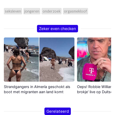
seksleven
jongeren
onderzoek
orgasmekloof
Zeker even checken
Strandgangers in Almería geschokt als
Oeps! Robbie Williams 
boot met migranten aan land komt
brokje' live op Duitse 
Gerelateerd