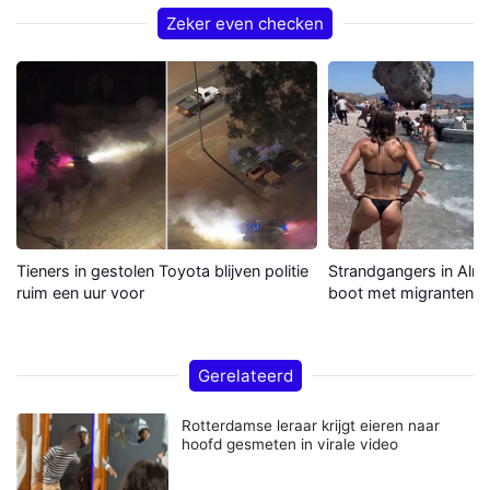
Zeker even checken
Tieners in gestolen Toyota blijven politie
Strandgangers in Alme
ruim een uur voor
boot met migranten a
Gerelateerd
Rotterdamse leraar krijgt eieren naar
hoofd gesmeten in virale video