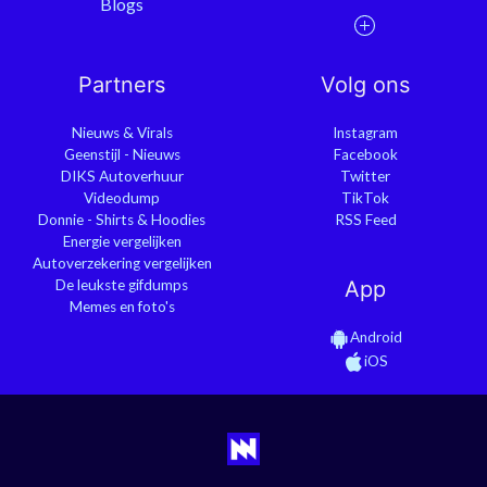
Blogs
Partners
Volg ons
Nieuws & Virals
Instagram
Geenstijl - Nieuws
Facebook
DIKS Autoverhuur
Twitter
Videodump
TikTok
Donnie - Shirts & Hoodies
RSS Feed
Energie vergelijken
Autoverzekering vergelijken
De leukste gifdumps
App
Memes en foto's
Android
iOS