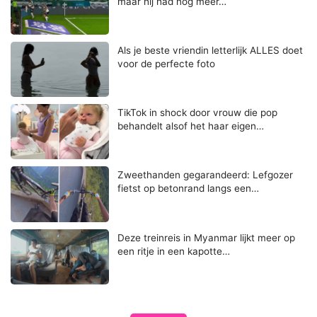
maar hij had nóg meer…
Als je beste vriendin letterlijk ALLES doet
voor de perfecte foto
TikTok in shock door vrouw die pop
behandelt alsof het haar eigen…
Zweethanden gegarandeerd: Lefgozer
fietst op betonrand langs een…
Deze treinreis in Myanmar lijkt meer op
een ritje in een kapotte…