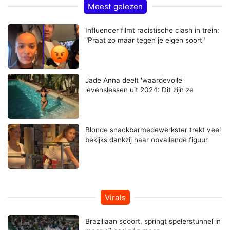
Meest gelezen
Influencer filmt racistische clash in trein:
"Praat zo maar tegen je eigen soort"
Jade Anna deelt 'waardevolle'
levenslessen uit 2024: Dit zijn ze
Blonde snackbarmedewerkster trekt veel
bekijks dankzij haar opvallende figuur
Virals
Braziliaan scoort, springt spelerstunnel in