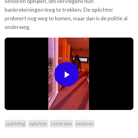
senioren ophalen, om vervolgens hun
bankrekeningen leeg te trekken. De oplichter
probeert nog weg te komen, maar dan is de politie al
onderweg.
Play
Video
oplichting
oplichter
rotterdam
senioren