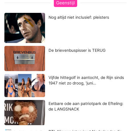
Geenstijl
Nog altijd niet inclusief: pleisters
De brievenbuspisser is TERUG
Vijfde hittegolf in aantocht, de Rijn sinds
1947 niet zo droog, 'juni…
Eetbare ode aan patriotpark de Efteling:
de LANGSNACK