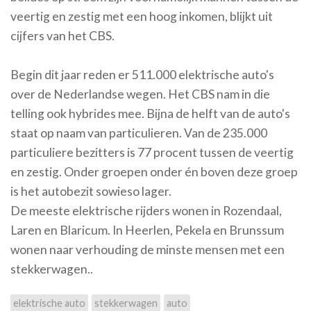
veertig en zestig met een hoog inkomen, blijkt uit
cijfers van het CBS.
Begin dit jaar reden er 511.000 elektrische auto's
over de Nederlandse wegen. Het CBS nam in die
telling ook hybrides mee. Bijna de helft van de auto's
staat op naam van particulieren. Van de 235.000
particuliere bezitters is 77 procent tussen de veertig
en zestig. Onder groepen onder én boven deze groep
is het autobezit sowieso lager.
De meeste elektrische rijders wonen in Rozendaal,
Laren en Blaricum. In Heerlen, Pekela en Brunssum
wonen naar verhouding de minste mensen met een
stekkerwagen..
elektrische auto
stekkerwagen
auto