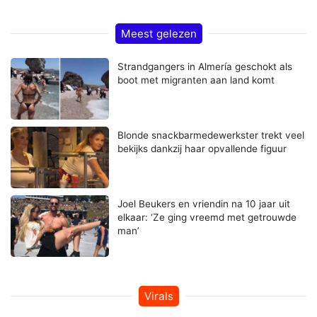
Meest gelezen
Strandgangers in Almería geschokt als
boot met migranten aan land komt
Blonde snackbarmedewerkster trekt veel
bekijks dankzij haar opvallende figuur
Joel Beukers en vriendin na 10 jaar uit
elkaar: ‘Ze ging vreemd met getrouwde
man’
Virals