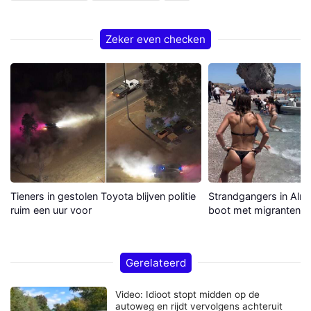
Zeker even checken
Tieners in gestolen Toyota blijven politie
Strandgangers in Alme
ruim een uur voor
boot met migranten a
Gerelateerd
Video: Idioot stopt midden op de
autoweg en rijdt vervolgens achteruit