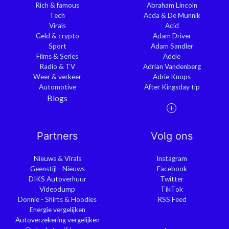
Rich & famous
Abraham Lincoln
Tech
Acda & De Munnik
Virals
Acid
Geld & crypto
Adam Driver
Sport
Adam Sandler
Films & Series
Adele
Radio & TV
Adrian Vandenberg
Weer & verkeer
Adrie Knops
Automotive
After Kingsday tip
Blogs
Partners
Volg ons
Nieuws & Virals
Instagram
Geenstijl - Nieuws
Facebook
DIKS Autoverhuur
Twitter
Videodump
TikTok
Donnie - Shirts & Hoodies
RSS Feed
Energie vergelijken
Autoverzekering vergelijken