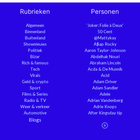
Rubrieken
Personen
Algemeen
'Joker: Folie à Deux'
Binnenland
50 Cent
Buitenland
@Mattykay
Shownieuws
A$ap Rocky
Politiek
Aaron Taylor-Johnson
Bizar
Abdelhak Nouri
Rich & famous
Abraham Lincoln
Tech
Acda & De Munnik
Virals
Acid
Geld & crypto
Adam Driver
Sport
Adam Sandler
Films & Series
Adele
Radio & TV
Adrian Vandenberg
Weer & verkeer
Adrie Knops
Automotive
After Kingsday tip
Blogs