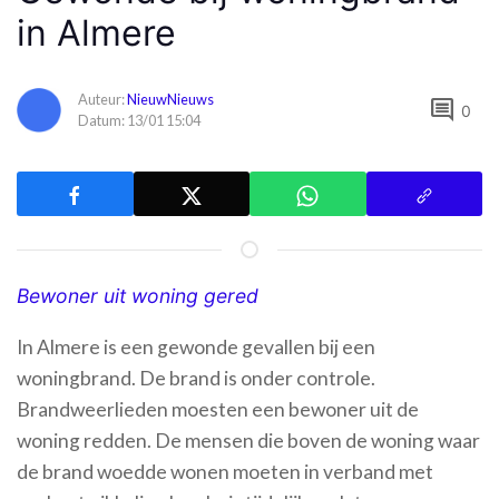
in Almere
Auteur:
NieuwNieuws
comment
0
Datum: 13/01 15:04
Bewoner uit woning gered
In Almere is een gewonde gevallen bij een
woningbrand. De brand is onder controle.
Brandweerlieden moesten een bewoner uit de
woning redden. De mensen die boven de woning waar
de brand woedde wonen moeten in verband met