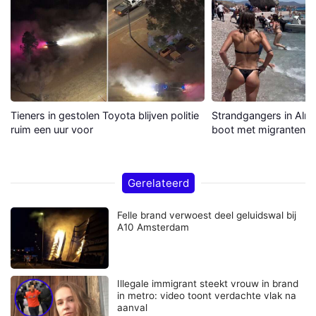
Tieners in gestolen Toyota blijven politie
Strandgangers in Alme
ruim een uur voor
boot met migranten a
Gerelateerd
Felle brand verwoest deel geluidswal bij
A10 Amsterdam
Illegale immigrant steekt vrouw in brand
in metro: video toont verdachte vlak na
aanval