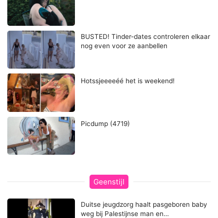
BUSTED! Tinder-dates controleren elkaar
nog even voor ze aanbellen
Hotssjeeeeéé het is weekend!
Picdump (4719)
Geenstijl
Duitse jeugdzorg haalt pasgeboren baby
weg bij Palestijnse man en…