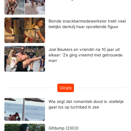
Blonde snackbarmedewerkster trekt veel
bekijks dankzij haar opvallende figuur
Joel Beukers en vriendin na 10 jaar uit
elkaar: ‘Ze ging vreemd met getrouwde
man’
Virals
Wie zegt dat romantiek dood is: stelletje
gaat los op luchtbed in zee
Gifdump (2303)