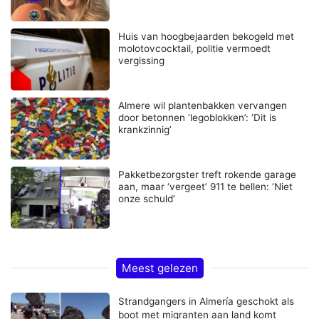
Huis van hoogbejaarden bekogeld met
molotovcocktail, politie vermoedt
vergissing
Almere wil plantenbakken vervangen
door betonnen ‘legoblokken’: ‘Dit is
krankzinnig’
Pakketbezorgster treft rokende garage
aan, maar ‘vergeet’ 911 te bellen: ‘Niet
onze schuld’
Meest gelezen
Strandgangers in Almería geschokt als
boot met migranten aan land komt