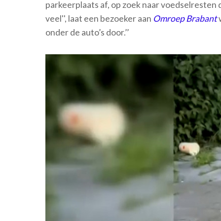
parkeerplaats af, op zoek naar voedselresten 
veel'', laat een bezoeker aan
Omroep Brabant
onder de auto’s door.’’