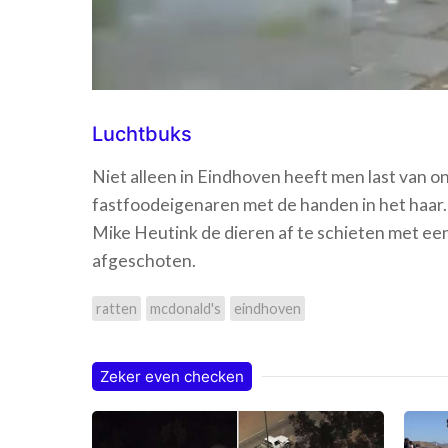
Luchtbuks
Niet alleen in Eindhoven heeft men last van o
fastfoodeigenaren met de handen in het haar
Mike Heutink de dieren af te schieten met een
afgeschoten.
ratten
mcdonald's
eindhoven
Zeker even checken