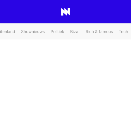
itenland
Shownieuws
Politiek
Bizar
Rich & famous
Tech