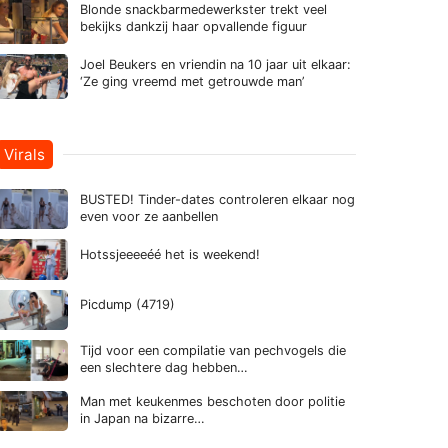
Blonde snackbarmedewerkster trekt veel
bekijks dankzij haar opvallende figuur
Joel Beukers en vriendin na 10 jaar uit elkaar:
‘Ze ging vreemd met getrouwde man’
Virals
BUSTED! Tinder-dates controleren elkaar nog
even voor ze aanbellen
Hotssjeeeeéé het is weekend!
Picdump (4719)
Tijd voor een compilatie van pechvogels die
een slechtere dag hebben…
Man met keukenmes beschoten door politie
in Japan na bizarre…