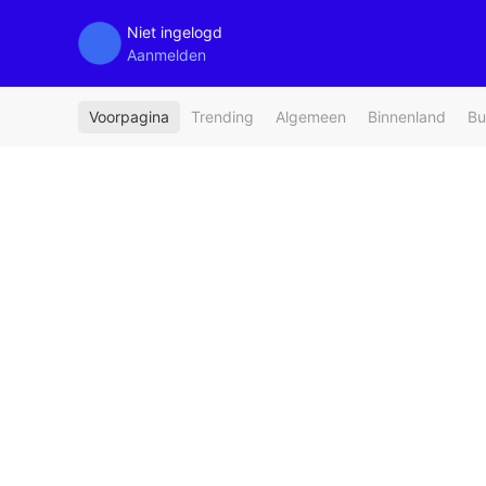
Niet ingelogd
Aanmelden
Voorpagina
Trending
Algemeen
Binnenland
Bu