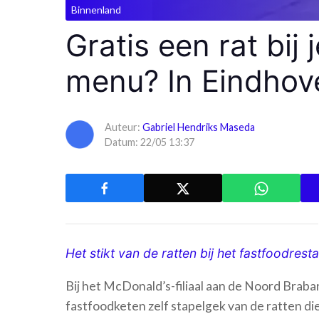
Binnenland
Gratis een rat bij
menu? In Eindhov
Auteur:
Gabriel Hendriks Maseda
Datum: 22/05 13:37
Het stikt van de ratten bij het fastfoodres
Bij het McDonald’s-filiaal aan de Noord Brab
fastfoodketen zelf stapelgek van de ratten di