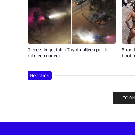
Tieners in gestolen Toyota blijven politie
Strand
ruim een uur voor
boot m
Reacties
TOON 