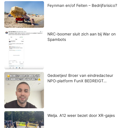
Feynman en/of Feiten – Bedrijfsrisico?
NRC-boomer sluit zich aan bij War on
Spambots
Gedoetjes! Broer van eindredacteur
NPO-platform FunX BEDREIGT…
Welja. A12 weer bezet door XR-gajes