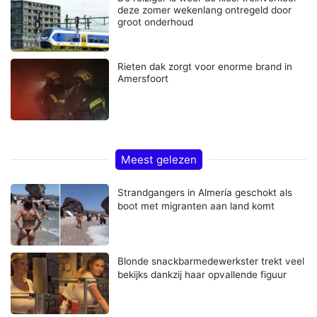
deze zomer wekenlang ontregeld door
groot onderhoud
Rieten dak zorgt voor enorme brand in
Amersfoort
Meest gelezen
Strandgangers in Almería geschokt als
boot met migranten aan land komt
Blonde snackbarmedewerkster trekt veel
bekijks dankzij haar opvallende figuur