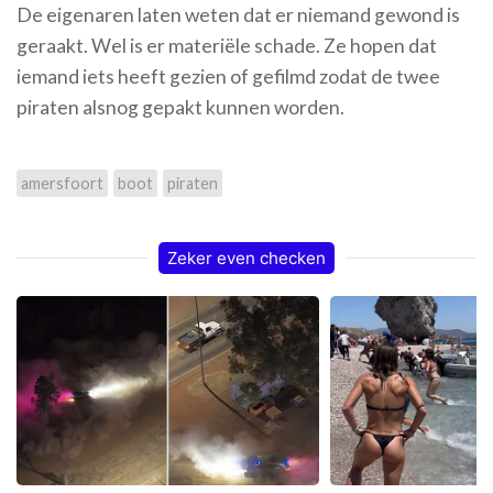
De eigenaren laten weten dat er niemand gewond is
geraakt. Wel is er materiële schade. Ze hopen dat
iemand iets heeft gezien of gefilmd zodat de twee
piraten alsnog gepakt kunnen worden.
amersfoort
boot
piraten
Zeker even checken