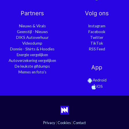
Partners
Volg ons
Nieuws & Virals
Instagram
Geenstijl - Nieuws
Facebook
DIKS Autoverhuur
Twitter
Videodump
TikTok
Donnie - Shirts & Hoodies
RSS Feed
Energie vergelijken
Autoverzekering vergelijken
De leukste gifdumps
App
Memes en foto's
Android
iOS
Privacy
|
Cookies
|
Contact