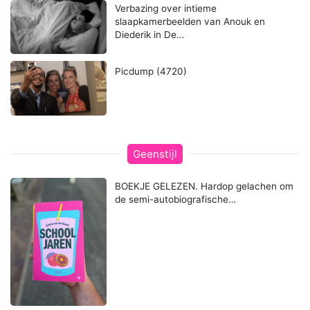
Verbazing over intieme
slaapkamerbeelden van Anouk en
Diederik in De…
Picdump (4720)
Geenstijl
BOEKJE GELEZEN. Hardop gelachen om
de semi-autobiografische…