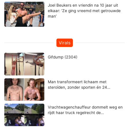
Joel Beukers en vriendin na 10 jaar uit
elkaar: ‘Ze ging vreemd met getrouwde
man’
Virals
Gifdump (2304)
Man transformeert lichaam met
steroïden, zonder sporten én 24…
Vrachtwagenchauffeur dommelt weg en
rijdt haar truck regelrecht de…