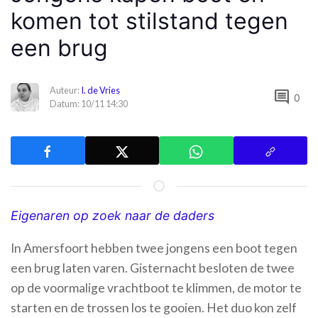
komen tot stilstand tegen
een brug
Auteur:
I. de Vries
comment
0
Datum: 10/11 14:30
Eigenaren op zoek naar de daders
In Amersfoort hebben twee jongens een boot tegen
een brug laten varen. Gisternacht besloten de twee
op de voormalige vrachtboot te klimmen, de motor te
starten en de trossen los te gooien. Het duo kon zelf