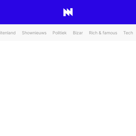
itenland
Shownieuws
Politiek
Bizar
Rich & famous
Tech