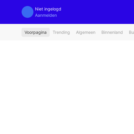
Niet ingelogd
Aanmelden
Voorpagina
Trending
Algemeen
Binnenland
Bu