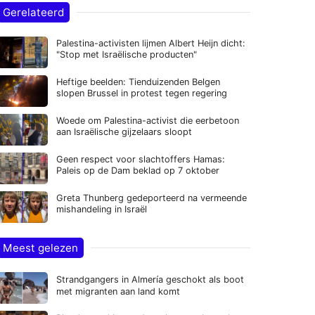
Gerelateerd
Palestina-activisten lijmen Albert Heijn dicht:
"Stop met Israëlische producten"
Heftige beelden: Tienduizenden Belgen
slopen Brussel in protest tegen regering
Woede om Palestina-activist die eerbetoon
aan Israëlische gijzelaars sloopt
Geen respect voor slachtoffers Hamas:
Paleis op de Dam beklad op 7 oktober
Greta Thunberg gedeporteerd na vermeende
mishandeling in Israël
Meest gelezen
Strandgangers in Almería geschokt als boot
met migranten aan land komt