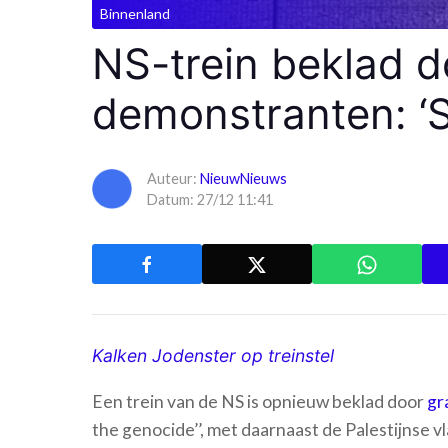
Binnenland
NS-trein beklad d
demonstranten: ‘S
Auteur:
NieuwNieuws
Datum: 27/12 11:41
Kalken Jodenster op treinstel
Een trein van de NS is opnieuw beklad door
gr
the genocide’’, met daarnaast de Palestijnse v