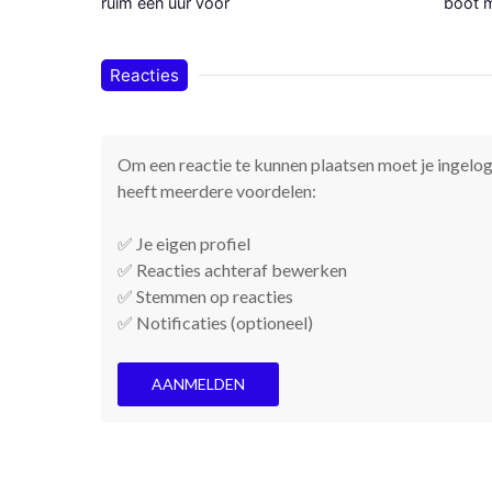
ruim een uur voor
boot m
Reacties
Om een reactie te kunnen plaatsen moet je ingelogd
heeft meerdere voordelen:
✅ Je eigen profiel
✅ Reacties achteraf bewerken
✅ Stemmen op reacties
✅ Notificaties (optioneel)
AANMELDEN