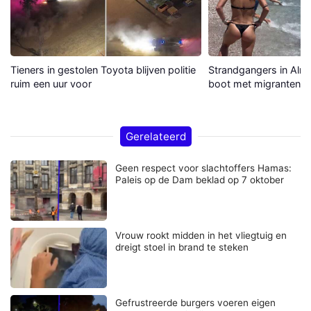
Tieners in gestolen Toyota blijven politie
Strandgangers in Alme
ruim een uur voor
boot met migranten a
Gerelateerd
Geen respect voor slachtoffers Hamas:
Paleis op de Dam beklad op 7 oktober
Vrouw rookt midden in het vliegtuig en
dreigt stoel in brand te steken
Gefrustreerde burgers voeren eigen