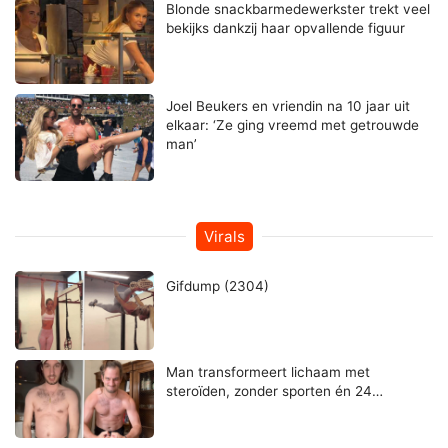
Blonde snackbarmedewerkster trekt veel
bekijks dankzij haar opvallende figuur
Joel Beukers en vriendin na 10 jaar uit
elkaar: ‘Ze ging vreemd met getrouwde
man’
Virals
Gifdump (2304)
Man transformeert lichaam met
steroïden, zonder sporten én 24…