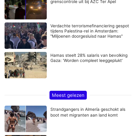
grenscontrole uit bij AZC Ter Apel
Verdachte terrorismefinanciering gespot
tijdens Palestina-rel in Amsterdam:
"Miljoenen doorgesluisd naar Hamas"
Hamas steelt 28% salaris van bevolking
Gaza: 'Worden compleet leeggeplukt'
Meest gelezen
Strandgangers in Almería geschokt als
boot met migranten aan land komt