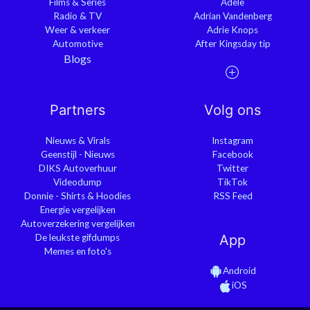
Films & Series
Adele
Radio & TV
Adrian Vandenberg
Weer & verkeer
Adrie Knops
Automotive
After Kingsday tip
Blogs
Partners
Volg ons
Nieuws & Virals
Instagram
Geenstijl - Nieuws
Facebook
DIKS Autoverhuur
Twitter
Videodump
TikTok
Donnie - Shirts & Hoodies
RSS Feed
Energie vergelijken
Autoverzekering vergelijken
De leukste gifdumps
App
Memes en foto's
Android
iOS