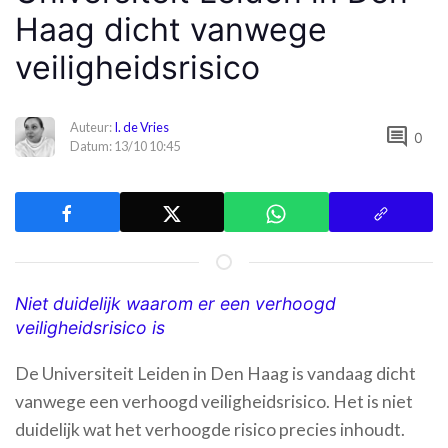
Haag dicht vanwege
veiligheidsrisico
Auteur:
I. de Vries
comment
0
Datum: 13/10 10:45
Niet duidelijk waarom er een verhoogd
veiligheidsrisico is
De Universiteit Leiden in Den Haag is vandaag dicht
vanwege een verhoogd veiligheidsrisico. Het is niet
duidelijk wat het verhoogde risico precies inhoudt.