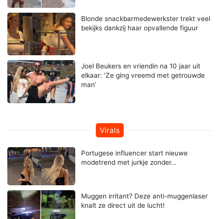
Blonde snackbarmedewerkster trekt veel
bekijks dankzij haar opvallende figuur
Joel Beukers en vriendin na 10 jaar uit
elkaar: ‘Ze ging vreemd met getrouwde
man’
Virals
Portugese influencer start nieuwe
modetrend met jurkje zonder…
Muggen irritant? Deze anti-muggenlaser
knalt ze direct uit de lucht!