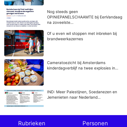
Nog steeds geen
OPINIEPANELSCHAAMTE bij EenVandaag
na zoveelste…
Of u even wil stoppen met inbreken bij
brandweerkazernes
Cameratoezicht bij Amsterdams
kinderdagverblijf na twee explosies in…
IND: Meer Palestijnen, Soedanezen en
Jemenieten naar Nederland…
Rubrieken
Personen