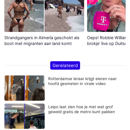
Strandgangers in Almería geschokt als
Oeps! Robbie Williams 
boot met migranten aan land komt
brokje' live op Duitse 
Gerelateerd
Rotterdamse leraar krijgt eieren naar
hoofd gesmeten in virale video
Leipo laat zien hoe je met wat grof
geweld gratis de metro kunt pakken