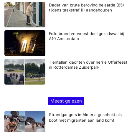
Dader van brute beroving bejaarde (85)
tijdens taakstraf (!) aangehouden
Felle brand verwoest deel geluidswal bij
A10 Amsterdam
Tientallen klachten over herrie Offerfeest
in Rotterdamse Zuiderpark
Meest gelezen
Strandgangers in Almería geschokt als
boot met migranten aan land komt