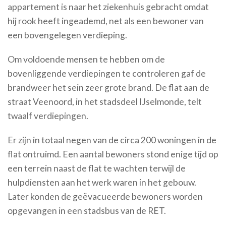
appartement is naar het ziekenhuis gebracht omdat
hij rook heeft ingeademd, net als een bewoner van
een bovengelegen verdieping.
Om voldoende mensen te hebben om de
bovenliggende verdiepingen te controleren gaf de
brandweer het sein zeer grote brand. De flat aan de
straat Veenoord, in het stadsdeel IJselmonde, telt
twaalf verdiepingen.
Er zijn in totaal negen van de circa 200 woningen in de
flat ontruimd. Een aantal bewoners stond enige tijd op
een terrein naast de flat te wachten terwijl de
hulpdiensten aan het werk waren in het gebouw.
Later konden de geëvacueerde bewoners worden
opgevangen in een stadsbus van de RET.