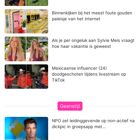
Binnenkijken bij het meest foute gouden
paleisje van het internet
Als je per ongeluk aan Sylvie Meis vraagt
hoe haar vakantie is geweest
Mexicaanse influencer (24)
doodgeschoten tijdens livestream op
TikTok
Geenstijl
NPO zet leidinggevende op non-actief na
dickpic in groepsapp met…