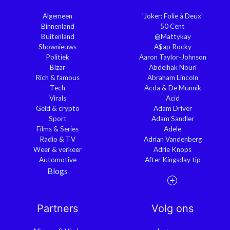
Algemeen
'Joker: Folie à Deux'
Binnenland
50 Cent
Buitenland
@Mattykay
Shownieuws
A$ap Rocky
Politiek
Aaron Taylor-Johnson
Bizar
Abdelhak Nouri
Rich & famous
Abraham Lincoln
Tech
Acda & De Munnik
Virals
Acid
Geld & crypto
Adam Driver
Sport
Adam Sandler
Films & Series
Adele
Radio & TV
Adrian Vandenberg
Weer & verkeer
Adrie Knops
Automotive
After Kingsday tip
Blogs
Partners
Volg ons