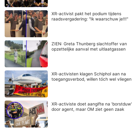
XR-activist pakt het podium tijdens
raadsvergadering: "Ik waarschuw je!!!"
ZIEN: Greta Thunberg slachtoffer van
opzettelijke aanval met uitlaatgassen
XR-activisten klagen Schiphol aan na
toegangsverbod, willen tóch wel vliegen
XR-activiste doet aangifte na 'borstduw'
door agent, maar OM ziet geen zaak