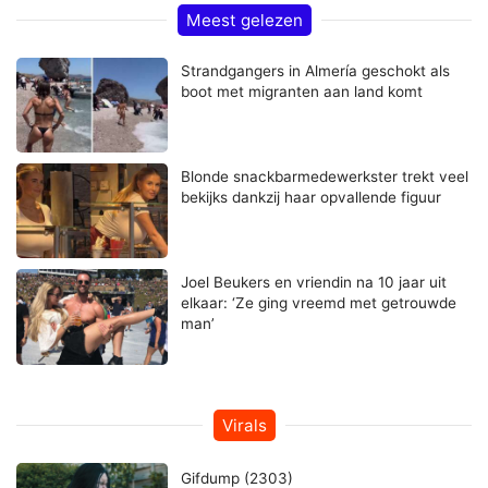
Meest gelezen
Strandgangers in Almería geschokt als
boot met migranten aan land komt
Blonde snackbarmedewerkster trekt veel
bekijks dankzij haar opvallende figuur
Joel Beukers en vriendin na 10 jaar uit
elkaar: ‘Ze ging vreemd met getrouwde
man’
Virals
Gifdump (2303)