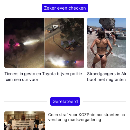
Zeker even checken
Tieners in gestolen Toyota blijven politie
Strandgangers in Alme
ruim een uur voor
boot met migranten a
Gerelateerd
Geen straf voor KOZP-demonstranten na
verstoring raadsvergadering