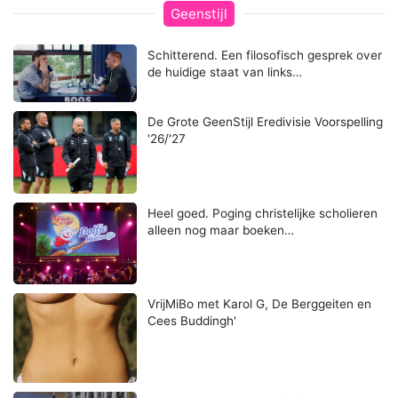
Geenstijl
Schitterend. Een filosofisch gesprek over
de huidige staat van links…
De Grote GeenStijl Eredivisie Voorspelling
'26/'27
Heel goed. Poging christelijke scholieren
alleen nog maar boeken…
VrijMiBo met Karol G, De Berggeiten en
Cees Buddingh'