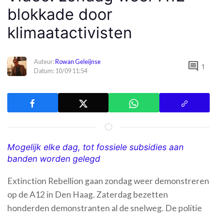
blokkade door
klimaatactivisten
Auteur:
Rowan Geleijnse
comment
1
Datum: 10/09 11:54
Mogelijk elke dag, tot fossiele subsidies aan
banden worden gelegd
Extinction Rebellion gaan zondag weer demonstreren
op de A12 in Den Haag. Zaterdag bezetten
honderden demonstranten al de snelweg. De politie