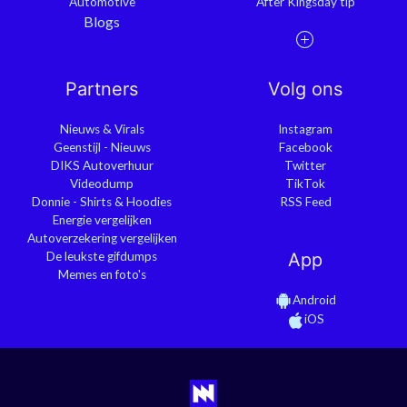
Automotive
After Kingsday tip
Blogs
Partners
Volg ons
Nieuws & Virals
Instagram
Geenstijl - Nieuws
Facebook
DIKS Autoverhuur
Twitter
Videodump
TikTok
Donnie - Shirts & Hoodies
RSS Feed
Energie vergelijken
Autoverzekering vergelijken
De leukste gifdumps
App
Memes en foto's
Android
iOS