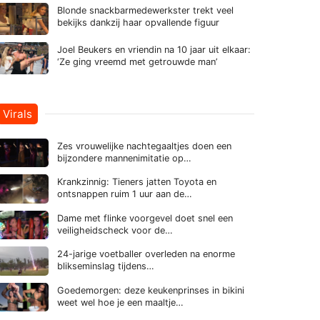
Blonde snackbarmedewerkster trekt veel
bekijks dankzij haar opvallende figuur
Joel Beukers en vriendin na 10 jaar uit elkaar:
‘Ze ging vreemd met getrouwde man’
Virals
Zes vrouwelijke nachtegaaltjes doen een
bijzondere mannenimitatie op…
Krankzinnig: Tieners jatten Toyota en
ontsnappen ruim 1 uur aan de…
Dame met flinke voorgevel doet snel een
veiligheidscheck voor de…
24-jarige voetballer overleden na enorme
blikseminslag tijdens…
Goedemorgen: deze keukenprinses in bikini
weet wel hoe je een maaltje…