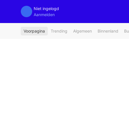
Niet ingelogd
Aanmelden
Voorpagina
Trending
Algemeen
Binnenland
Bu