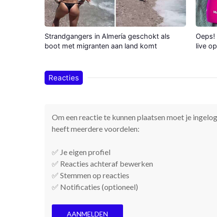
Strandgangers in Almería geschokt als
Oeps! 
boot met migranten aan land komt
live o
Reacties
Om een reactie te kunnen plaatsen moet je ingelogd
heeft meerdere voordelen:
✅ Je eigen profiel
✅ Reacties achteraf bewerken
✅ Stemmen op reacties
✅ Notificaties (optioneel)
AANMELDEN