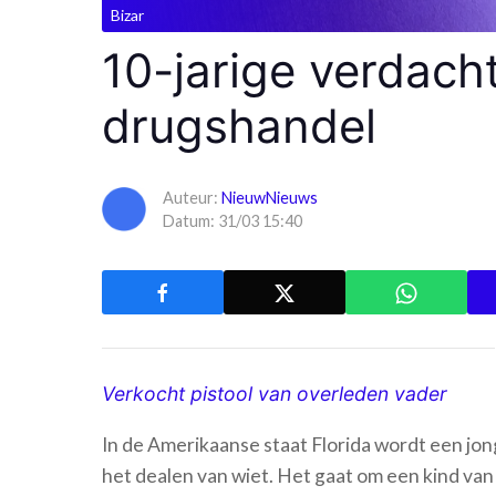
Bizar
10-jarige verdach
drugshandel
Auteur:
NieuwNieuws
Datum: 31/03 15:40
Verkocht pistool van overleden vader
In de Amerikaanse staat Florida wordt een jo
het dealen van wiet. Het gaat om een kind va