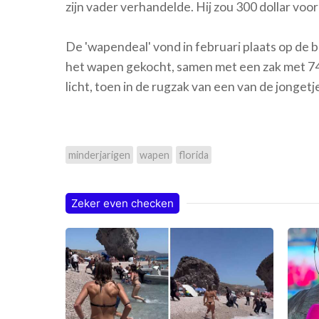
zijn vader verhandelde. Hij zou 300 dollar voo
De 'wapendeal' vond in februari plaats op de 
het wapen gekocht, samen met een zak met 74
licht, toen in de rugzak van een van de jonge
minderjarigen
wapen
florida
Zeker even checken