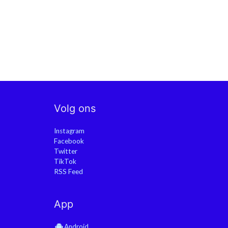
Volg ons
Instagram
Facebook
Twitter
TikTok
RSS Feed
App
Android