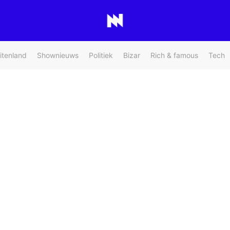
itenland
Shownieuws
Politiek
Bizar
Rich & famous
Tech