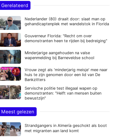
Gerelateerd
Nederlander (80) draait door: slaat man op
gehandicaptenplek met wandelstok in Florida
Gouverneur Florida: "Recht om over
demonstranten heen te rijden bij bedreiging"
Minderjarige aangehouden na valse
wapenmelding bij Barneveldse school
Vrouw zegt als 'minderjarig meisje' mee naar
huis te zijn genomen door een lid van De
Bankzitters
Servische politie test illegaal wapen op
demonstranten: "Helft van mensen buiten
bewustzijn"
Meest gelezen
Strandgangers in Almería geschokt als boot
met migranten aan land komt