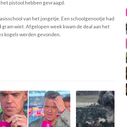
r het pistool hebben gevraagd.
basisschool van het jongetje. Een schoolgenootje had
 gram wiet. Afgelopen week kwam de deal aan het
tjes kogels werden gevonden.