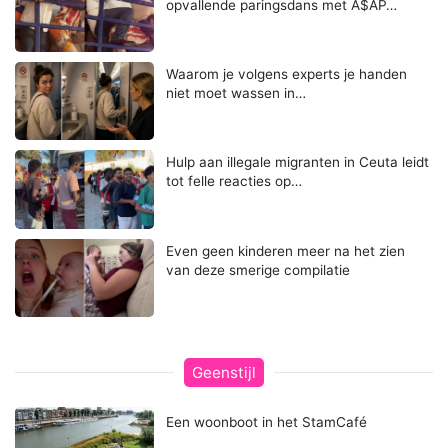
opvallende paringsdans met A$AP…
Waarom je volgens experts je handen
niet moet wassen in…
Hulp aan illegale migranten in Ceuta leidt
tot felle reacties op…
Even geen kinderen meer na het zien
van deze smerige compilatie
Geenstijl
Een woonboot in het StamCafé