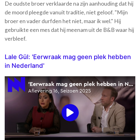
De oudste broer verklaarde na zijn aanhouding dat hij
de moord pleegde vanuit traditie, niet geloof. "Mijn
broer en vader durfden het niet, maar ik wel." Hij
gebruikte een mes dat hij meenam uit de B&B waar hij
verbleef.
Lale Gül: 'Eerwraak mag geen plek hebben
in Nederland'