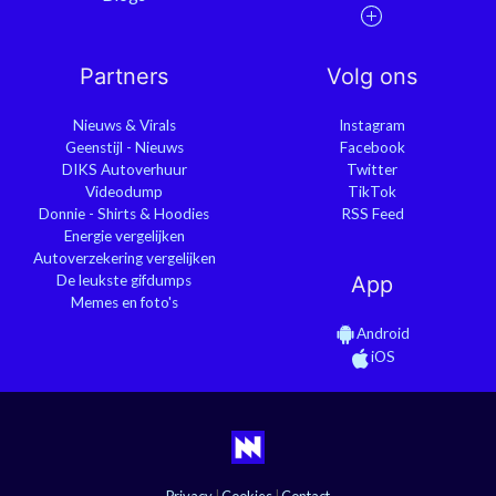
Partners
Volg ons
Nieuws & Virals
Instagram
Geenstijl - Nieuws
Facebook
DIKS Autoverhuur
Twitter
Videodump
TikTok
Donnie - Shirts & Hoodies
RSS Feed
Energie vergelijken
Autoverzekering vergelijken
De leukste gifdumps
App
Memes en foto's
Android
iOS
Privacy
|
Cookies
|
Contact