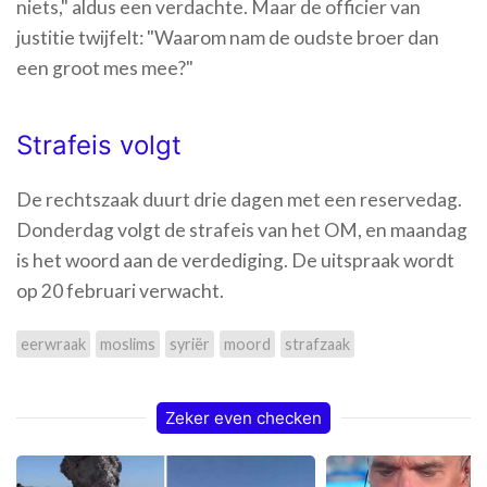
niets," aldus een verdachte. Maar de officier van
justitie twijfelt: "Waarom nam de oudste broer dan
een groot mes mee?"
Strafeis volgt
De rechtszaak duurt drie dagen met een reservedag.
Donderdag volgt de strafeis van het OM, en maandag
is het woord aan de verdediging. De uitspraak wordt
op 20 februari verwacht.
eerwraak
moslims
syriër
moord
strafzaak
Zeker even checken