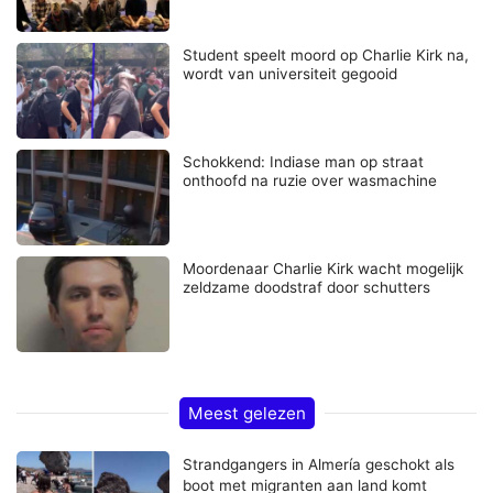
Student speelt moord op Charlie Kirk na,
wordt van universiteit gegooid
Schokkend: Indiase man op straat
onthoofd na ruzie over wasmachine
Moordenaar Charlie Kirk wacht mogelijk
zeldzame doodstraf door schutters
Meest gelezen
Strandgangers in Almería geschokt als
boot met migranten aan land komt