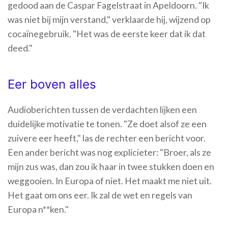
gedood aan de Caspar Fagelstraat in Apeldoorn. "Ik
was niet bij mijn verstand," verklaarde hij, wijzend op
cocaïnegebruik. "Het was de eerste keer dat ik dat
deed."
Eer boven alles
Audioberichten tussen de verdachten lijken een
duidelijke motivatie te tonen. "Ze doet alsof ze een
zuivere eer heeft," las de rechter een bericht voor.
Een ander bericht was nog explicieter: "Broer, als ze
mijn zus was, dan zou ik haar in twee stukken doen en
weggooien. In Europa of niet. Het maakt me niet uit.
Het gaat om ons eer. Ik zal de wet en regels van
Europa n**ken."