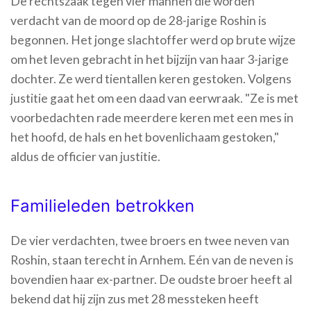
De rechtszaak tegen vier mannen die worden
verdacht van de moord op de 28-jarige Roshin is
begonnen. Het jonge slachtoffer werd op brute wijze
om het leven gebracht in het bijzijn van haar 3-jarige
dochter. Ze werd tientallen keren gestoken. Volgens
justitie gaat het om een daad van eerwraak. "Ze is met
voorbedachten rade meerdere keren met een mes in
het hoofd, de hals en het bovenlichaam gestoken,"
aldus de officier van justitie.
Familieleden betrokken
De vier verdachten, twee broers en twee neven van
Roshin, staan terecht in Arnhem. Eén van de neven is
bovendien haar ex-partner. De oudste broer heeft al
bekend dat hij zijn zus met 28 messteken heeft