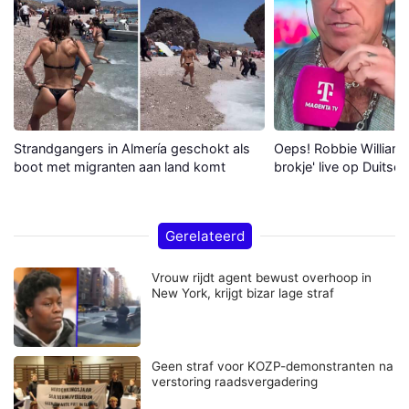
Strandgangers in Almería geschokt als
Oeps! Robbie Williams 
boot met migranten aan land komt
brokje' live op Duitse 
Gerelateerd
Vrouw rijdt agent bewust overhoop in
New York, krijgt bizar lage straf
Geen straf voor KOZP-demonstranten na
verstoring raadsvergadering