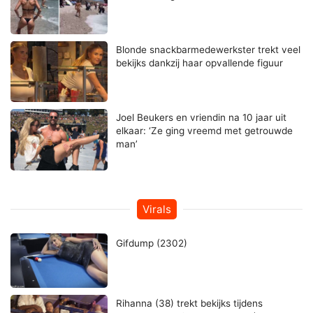
Blonde snackbarmedewerkster trekt veel
bekijks dankzij haar opvallende figuur
Joel Beukers en vriendin na 10 jaar uit
elkaar: ‘Ze ging vreemd met getrouwde
man’
Virals
Gifdump (2302)
Rihanna (38) trekt bekijks tijdens