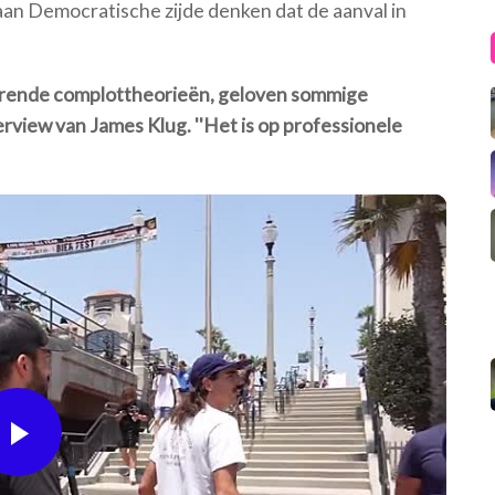
 aan Democratische zijde denken dat de aanval in
ulerende complottheorieën, geloven sommige
nterview van James Klug. ''Het is op professionele
Play
Video