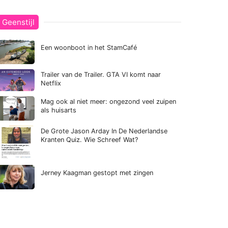
Geenstijl
Een woonboot in het StamCafé
Trailer van de Trailer. GTA VI komt naar
Netflix
Mag ook al niet meer: ongezond veel zuipen
als huisarts
De Grote Jason Arday In De Nederlandse
Kranten Quiz. Wie Schreef Wat?
Jerney Kaagman gestopt met zingen