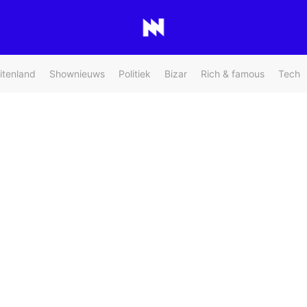
itenland
Shownieuws
Politiek
Bizar
Rich & famous
Tech