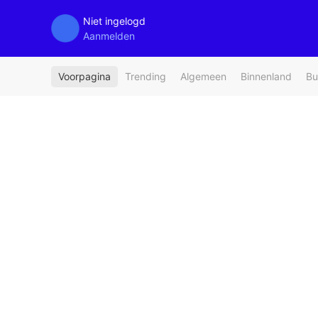
Niet ingelogd
Aanmelden
Voorpagina
Trending
Algemeen
Binnenland
Bu