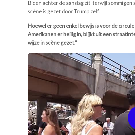
Biden achter de aanslag zit, terwijl sommigen
scène is gezet door Trump zelf.
Hoewel er geen enkel bewijs is voor de circ
Amerikanen er heilig in, blijkt uit een straati
wijze in scène gezet.''