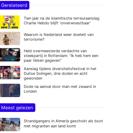
Gerelateerd
Tien jaar na de Islamitische terreuraanslag:
Charlie Hebdo blijft 'onverwoestbaar'
Waarom is Nederland weer doelwit van
terrorisme?
Held overmeesterde verdachte van
steekpartij in Rotterdam: "Ik heb hem een
paar tikken gegeven"
Aanslag tijdens diversiteitsfestival in het
Duitse Solingen, drie doden en acht
gewonden
Dode na aanval door man met zwaard in
Londen
Meest gelezen
Strandgangers in Almería geschokt als boot
met migranten aan land komt