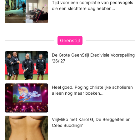
Tijd voor een compilatie van pechvogels
die een slechtere dag hebben…
Geenstijl
De Grote GeenStijl Eredivisie Voorspelling
'26/'27
Heel goed. Poging christelijke scholieren
alleen nog maar boeken…
VrijMiBo met Karol G, De Berggeiten en
Cees Buddingh'