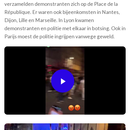
verzamelden demonstranten zich op de Place de la
République. Er waren ook bijeenkomsten in Nantes,
Dijon, Lille en Marseille. In Lyon kwamen
demonstranten en politie met elkaar in botsing. Ook in
Parijs moest de politie ingrijpen vanwege geweld.
Play
Video