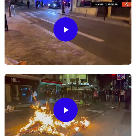
Play
Video
Play
Video