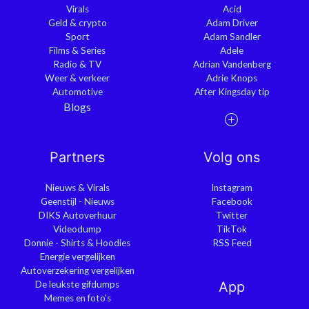
Virals
Acid
Geld & crypto
Adam Driver
Sport
Adam Sandler
Films & Series
Adele
Radio & TV
Adrian Vandenberg
Weer & verkeer
Adrie Knops
Automotive
After Kingsday tip
Blogs
Partners
Volg ons
Nieuws & Virals
Instagram
Geenstijl - Nieuws
Facebook
DIKS Autoverhuur
Twitter
Videodump
TikTok
Donnie - Shirts & Hoodies
RSS Feed
Energie vergelijken
Autoverzekering vergelijken
De leukste gifdumps
App
Memes en foto's