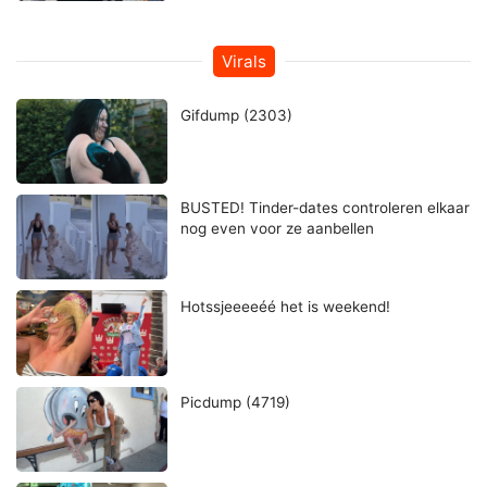
Virals
Gifdump (2303)
BUSTED! Tinder-dates controleren elkaar
nog even voor ze aanbellen
Hotssjeeeeéé het is weekend!
Picdump (4719)