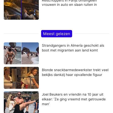
Relschoppers in Parijs omsingelen
vrouwen in auto en slaan ruiten in
Meest gelezen
Strandgangers in Almería geschokt als
boot met migranten aan land komt
Blonde snackbarmedewerkster trekt veel
bekijks dankzij haar opvallende figuur
Joel Beukers en vriendin na 10 jaar uit
elkaar: ‘Ze ging vreemd met getrouwde
man’