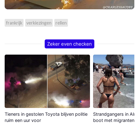
frankrijk
verkiezingen
rellen
Zeker even checken
Tieners in gestolen Toyota blijven politie
Strandgangers in Alme
ruim een uur voor
boot met migranten a