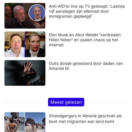
Anti-AfD'er live op TV gesloopt: 'Laatste
vijf aanslagen zijn allemaal door
immigranten gepleegd'
Elon Musk en Alice Weidel "verdraaien
Hitler-feiten" en zaaien chaos op het
internet
Duits dorpje geteisterd door daden van
Amaniel M.
Meest gelezen
Strandgangers in Almería geschokt als
boot met migranten aan land komt