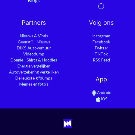
Blogs
Partners
Volg ons
Nieuws & Virals
Instagram
Geenstijl - Nieuws
Facebook
DIKS Autoverhuur
Twitter
Videodump
TikTok
Donnie - Shirts & Hoodies
RSS Feed
Energie vergelijken
Autoverzekering vergelijken
De leukste gifdumps
App
Memes en foto's
Android
iOS