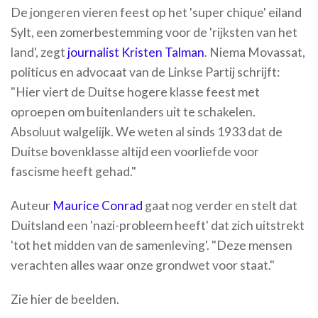
De jongeren vieren feest op het 'super chique' eiland
Sylt, een zomerbestemming voor de 'rijksten van het
land', zegt
journalist Kristen Talman
. Niema Movassat,
politicus en advocaat van de Linkse Partij schrijft:
"Hier viert de Duitse hogere klasse feest met
oproepen om buitenlanders uit te schakelen.
Absoluut walgelijk. We weten al sinds 1933 dat de
Duitse bovenklasse altijd een voorliefde voor
fascisme heeft gehad."
Auteur
Maurice Conrad
gaat nog verder en stelt dat
Duitsland een 'nazi-probleem heeft' dat zich uitstrekt
'tot het midden van de samenleving'. "Deze mensen
verachten alles waar onze grondwet voor staat."
Zie hier de beelden.