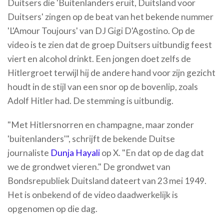
Duitsers die 'Buitenlanders eruit, Duitsland voor
Duitsers' zingen op de beat van het bekende nummer
'L'Amour Toujours' van DJ Gigi D'Agostino. Op de
video is te zien dat de groep Duitsers uitbundig feest
viert en alcohol drinkt. Een jongen doet zelfs de
Hitlergroet terwijl hij de andere hand voor zijn gezicht
houdt in de stijl van een snor op de bovenlip, zoals
Adolf Hitler had. De stemming is uitbundig.
"Met Hitlersnorren en champagne, maar zonder
'buitenlanders'", schrijft de bekende Duitse
journaliste
Dunja Hayali
op X. "En dat op de dag dat
we de grondwet vieren." De grondwet van
Bondsrepubliek Duitsland dateert van 23 mei 1949.
Het is onbekend of de video daadwerkelijk is
opgenomen op die dag.