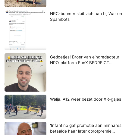
NRC-boomer sluit zich aan bij War on
Spambots
Gedoetjes! Broer van eindredacteur
NPO-platform FunX BEDREIGT…
Welja. A12 weer bezet door XR-gajes
'Infantino gaf promotie aan minnares,
betaalde haar later oprotpremie…