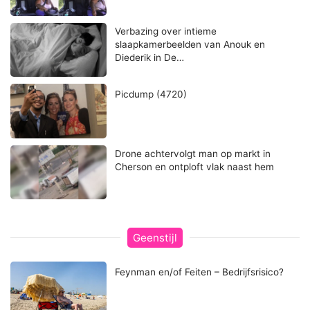
Verbazing over intieme
slaapkamerbeelden van Anouk en
Diederik in De…
Picdump (4720)
Drone achtervolgt man op markt in
Cherson en ontploft vlak naast hem
Geenstijl
Feynman en/of Feiten – Bedrijfsrisico?