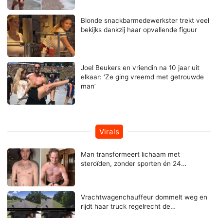
Blonde snackbarmedewerkster trekt veel
bekijks dankzij haar opvallende figuur
Joel Beukers en vriendin na 10 jaar uit
elkaar: ‘Ze ging vreemd met getrouwde
man’
Virals
Man transformeert lichaam met
steroïden, zonder sporten én 24…
Vrachtwagenchauffeur dommelt weg en
rijdt haar truck regelrecht de…