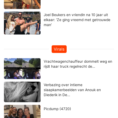
Joel Beukers en vriendin na 10 jaar uit
elkaar: ‘Ze ging vreemd met getrouwde
man’
Virals
Vrachtwagenchauffeur dommelt weg en
rijdt haar truck regelrecht de…
Verbazing over intieme
slaapkamerbeelden van Anouk en
Diederik in De…
Picdump (4720)