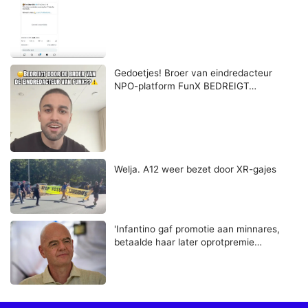
Gedoetjes! Broer van eindredacteur
NPO-platform FunX BEDREIGT…
Welja. A12 weer bezet door XR-gajes
'Infantino gaf promotie aan minnares,
betaalde haar later oprotpremie…