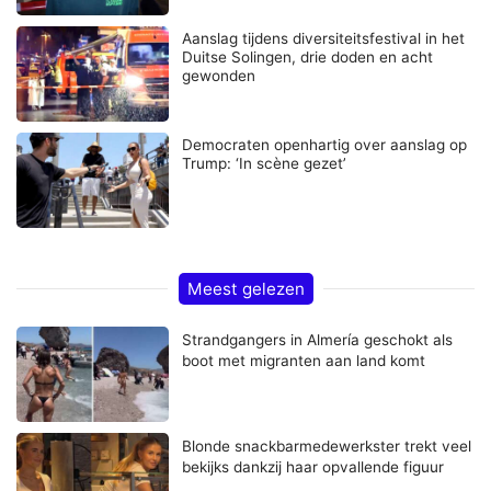
Aanslag tijdens diversiteitsfestival in het
Duitse Solingen, drie doden en acht
gewonden
Democraten openhartig over aanslag op
Trump: ‘In scène gezet’
Meest gelezen
Strandgangers in Almería geschokt als
boot met migranten aan land komt
Blonde snackbarmedewerkster trekt veel
bekijks dankzij haar opvallende figuur