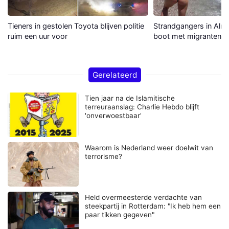
Tieners in gestolen Toyota blijven politie
Strandgangers in Alme
ruim een uur voor
boot met migranten a
Gerelateerd
Tien jaar na de Islamitische
terreuraanslag: Charlie Hebdo blijft
'onverwoestbaar'
Waarom is Nederland weer doelwit van
terrorisme?
Held overmeesterde verdachte van
steekpartij in Rotterdam: "Ik heb hem een
paar tikken gegeven"