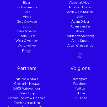
Bizar
Abdelhak Nouri
Rich & famous
Abraham Lincoln
Tech
Acda & De Munnik
Virals
Acid
Geld & crypto
Adam Driver
Sport
Adam Sandler
Films & Series
Adele
Radio & TV
Adrian Vandenberg
Weer & verkeer
Adrie Knops
Automotive
After Kingsday tip
Blogs
Partners
Volg ons
Nieuws & Virals
Instagram
Geenstijl - Nieuws
Facebook
DIKS Autoverhuur
Twitter
Videodump
TikTok
Donnie - Shirts & Hoodies
RSS Feed
Energie vergelijken