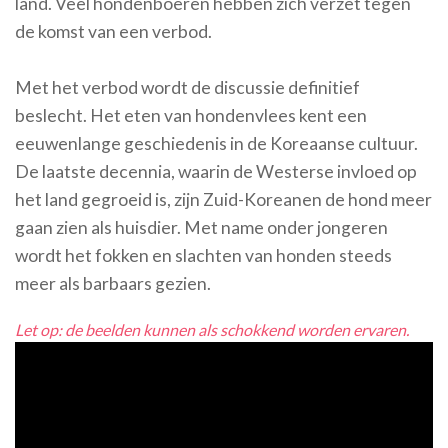
land. Veel hondenboeren hebben zich verzet tegen
de komst van een verbod.
Met het verbod wordt de discussie definitief
beslecht. Het eten van hondenvlees kent een
eeuwenlange geschiedenis in de Koreaanse cultuur.
De laatste decennia, waarin de Westerse invloed op
het land gegroeid is, zijn Zuid-Koreanen de hond meer
gaan zien als huisdier. Met name onder jongeren
wordt het fokken en slachten van honden steeds
meer als barbaars gezien.
Let op: de beelden kunnen als schokkend worden ervaren.