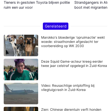
Tieners in gestolen Toyota blijven politie
Strandgangers in Alme
ruim een uur voor
boot met migranten a
Gerelateerd
Marokko's bloederige 'opruimactie' wekt
woede: straathonden afgeslacht ter
voorbereiding op WK 2030
Deze Squid Game-acteur kreeg eerder
twee jaar celstraf opgelegd in Zuid-Korea
Video: Reusachtige ontploffing bij
vliegtuigcrash in Zuid-Korea
Zien: Chinese dierentuin verft honden