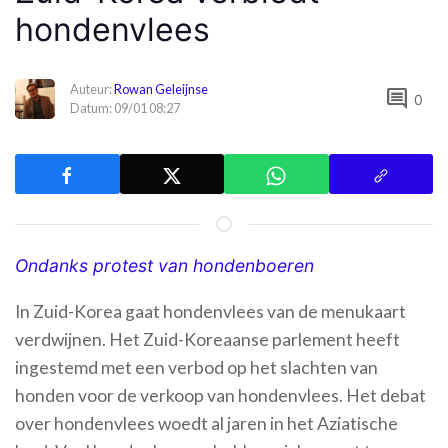
hondenvlees
Auteur:
Rowan Geleijnse
comment
0
Datum: 09/01 08:27
Ondanks protest van hondenboeren
In Zuid-Korea gaat hondenvlees van de menukaart
verdwijnen. Het Zuid-Koreaanse parlement heeft
ingestemd met een verbod op het slachten van
honden voor de verkoop van hondenvlees. Het debat
over hondenvlees woedt al jaren in het Aziatische