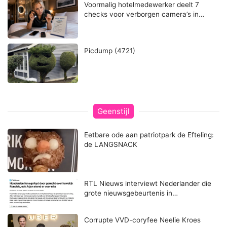
Voormalig hotelmedewerker deelt 7
checks voor verborgen camera’s in…
Picdump (4721)
Geenstijl
Eetbare ode aan patriotpark de Efteling:
de LANGSNACK
RTL Nieuws interviewt Nederlander die
grote nieuwsgebeurtenis in…
Corrupte VVD-coryfee Neelie Kroes