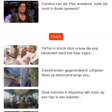
Caroline van der Plas woedend: 'Jullie zijn
nooit in Budel geweest!'
Virals
TikTok in shock door vrouw die pop
behandelt alsof het haar eigen…
Zweethanden gegarandeerd: Lefgozer
fietst op betonrand langs een…
Deze treinreis in Myanmar lijkt meer op
een ritje in een kapotte…