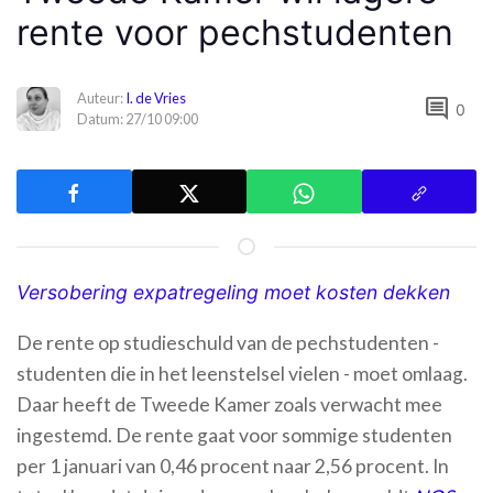
rente voor pechstudenten
Auteur:
I. de Vries
comment
0
Datum: 27/10 09:00
Versobering expatregeling moet kosten dekken
De rente op studieschuld van de pechstudenten -
studenten die in het leenstelsel vielen - moet omlaag.
Daar heeft de Tweede Kamer zoals verwacht mee
ingestemd. De rente gaat voor sommige studenten
per 1 januari van 0,46 procent naar 2,56 procent. In