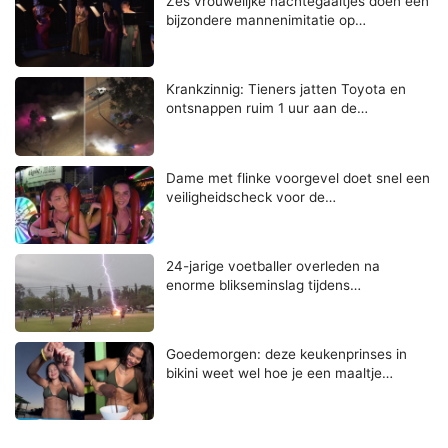
Zes vrouwelijke nachtegaaltjes doen een
bijzondere mannenimitatie op…
Krankzinnig: Tieners jatten Toyota en
ontsnappen ruim 1 uur aan de…
Dame met flinke voorgevel doet snel een
veiligheidscheck voor de…
24-jarige voetballer overleden na
enorme blikseminslag tijdens…
Goedemorgen: deze keukenprinses in
bikini weet wel hoe je een maaltje…