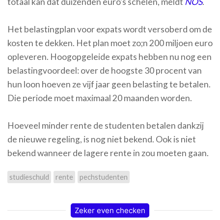
totaal kan dat duizenden euro's schelen, meldt
NOS
.
Het belastingplan voor expats wordt versoberd om de
kosten te dekken. Het plan moet zo;n 200 miljoen euro
opleveren. Hoogopgeleide expats hebben nu nog een
belastingvoordeel: over de hoogste 30 procent van
hun loon hoeven ze vijf jaar geen belasting te betalen.
Die periode moet maximaal 20 maanden worden.
Hoeveel minder rente de studenten betalen dankzij
de nieuwe regeling, is nog niet bekend. Ook is niet
bekend wanneer de lagere rente in zou moeten gaan.
studieschuld
rente
pechstudenten
Zeker even checken