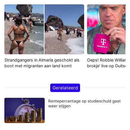
Strandgangers in Almería geschokt als
Oeps! Robbie Williams 
boot met migranten aan land komt
brokje' live op Duitse 
Gerelateerd
Rentepercentage op studieschuld gaat
weer stijgen