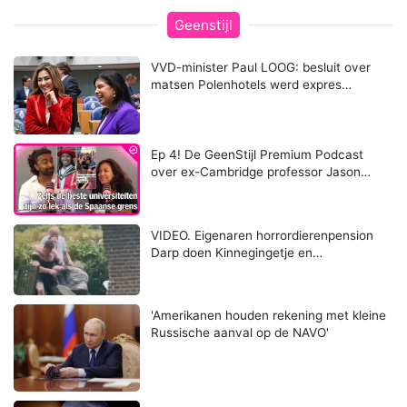
Geenstijl
VVD-minister Paul LOOG: besluit over
matsen Polenhotels werd expres…
Ep 4! De GeenStijl Premium Podcast
over ex-Cambridge professor Jason…
VIDEO. Eigenaren horrordierenpension
Darp doen Kinnegingetje en…
'Amerikanen houden rekening met kleine
Russische aanval op de NAVO'