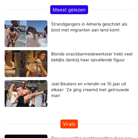
Meest gelezen
Strandgangers in Almería geschokt als
boot met migranten aan land komt
Blonde snackbarmedewerkster trekt veel
bekijks dankzij haar opvallende figuur
Joel Beukers en vriendin na 10 jaar uit
elkaar: ‘Ze ging vreemd met getrouwde
man’
Virals