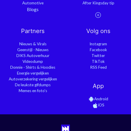
Automotive
After Kingsday tip
Blogs
Partners
Volg ons
Nieuws & Virals
Instagram
Geenstijl - Nieuws
Facebook
DIKS Autoverhuur
Twitter
Videodump
TikTok
Donnie - Shirts & Hoodies
RSS Feed
Energie vergelijken
Autoverzekering vergelijken
De leukste gifdumps
App
Memes en foto's
Android
iOS