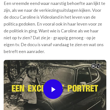
Een vreemde eend waar naarstig behoefte aan lijkt te
zijn, als we naar de verkiezingsuitslagen kijken. Voor
de docu Caroline is Videoland in het leven van de
politica gedoken. En vooral ook in haar leven voor ze
de politiek in ging. Want wie is Caroline als we haar
niet op tv zien? Dat zie je - grappig genoeg - op je
eigen tv. De docu is vanaf vandaag te zien en wat ons
betreft een aanrader.
Play
Video