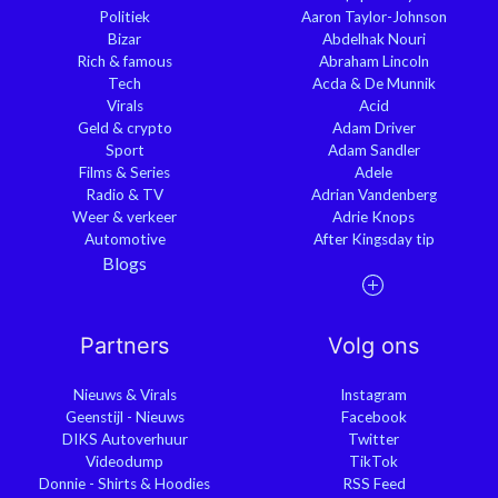
Politiek
Aaron Taylor-Johnson
Bizar
Abdelhak Nouri
Rich & famous
Abraham Lincoln
Tech
Acda & De Munnik
Virals
Acid
Geld & crypto
Adam Driver
Sport
Adam Sandler
Films & Series
Adele
Radio & TV
Adrian Vandenberg
Weer & verkeer
Adrie Knops
Automotive
After Kingsday tip
Blogs
Partners
Volg ons
Nieuws & Virals
Instagram
Geenstijl - Nieuws
Facebook
DIKS Autoverhuur
Twitter
Videodump
TikTok
Donnie - Shirts & Hoodies
RSS Feed