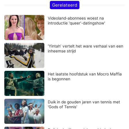
Gerelateerd
Videoland-abonnees woest na
introductie 'queer'-datingshow'
‘Yintah’ vertelt het ware verhaal van een
inheemse strijd
Het laatste hoofdstuk van Mocro Maffia
is begonnen
Duik in de gouden jaren van tennis met
'Gods of Tennis'