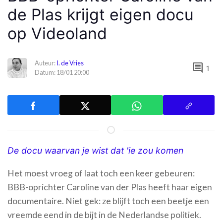
de Plas krijgt eigen docu
op Videoland
Auteur:
I. de Vries
comment
1
Datum: 18/01 20:00
De docu waarvan je wist dat 'ie zou komen
Het moest vroeg of laat toch een keer gebeuren:
BBB-oprichter Caroline van der Plas heeft haar eigen
documentaire. Niet gek: ze blijft toch een beetje een
vreemde eend in de bijt in de Nederlandse politiek.