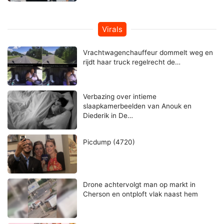
Virals
Vrachtwagenchauffeur dommelt weg en
rijdt haar truck regelrecht de…
Verbazing over intieme
slaapkamerbeelden van Anouk en
Diederik in De…
Picdump (4720)
Drone achtervolgt man op markt in
Cherson en ontploft vlak naast hem