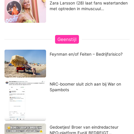
Zara Larsson (28) laat fans watertanden
met optreden in minuscuul…
Geenstijl
Feynman en/of Feiten – Bedrijfsrisico?
NRC-boomer sluit zich aan bij War on
Spambots
Gedoetjes! Broer van eindredacteur
NPO-platform FunX BEDREIGT…