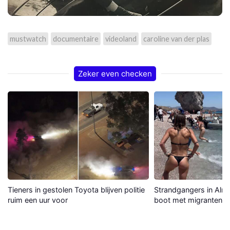
mustwatch
documentaire
videoland
caroline van der plas
Zeker even checken
Tieners in gestolen Toyota blijven politie
Strandgangers in Alme
ruim een uur voor
boot met migranten a