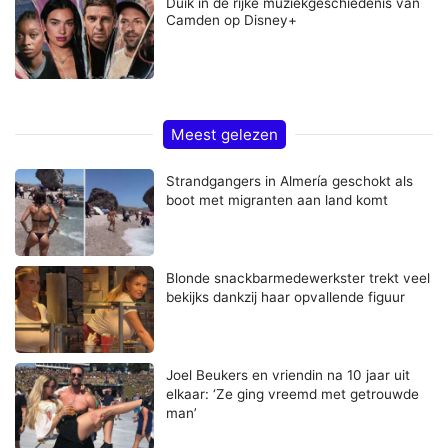
Duik in de rijke muziekgeschiedenis van
Camden op Disney+
Meest gelezen
Strandgangers in Almería geschokt als
boot met migranten aan land komt
Blonde snackbarmedewerkster trekt veel
bekijks dankzij haar opvallende figuur
Joel Beukers en vriendin na 10 jaar uit
elkaar: ‘Ze ging vreemd met getrouwde
man’