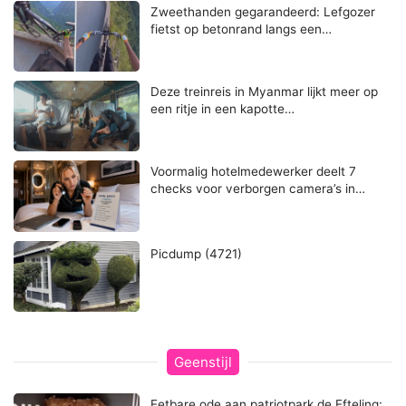
Zweethanden gegarandeerd: Lefgozer
fietst op betonrand langs een…
Deze treinreis in Myanmar lijkt meer op
een ritje in een kapotte…
Voormalig hotelmedewerker deelt 7
checks voor verborgen camera’s in…
Picdump (4721)
Geenstijl
Eetbare ode aan patriotpark de Efteling: