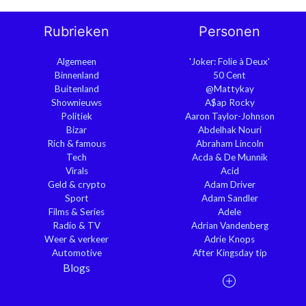
Rubrieken
Personen
Algemeen
'Joker: Folie à Deux'
Binnenland
50 Cent
Buitenland
@Mattykay
Shownieuws
A$ap Rocky
Politiek
Aaron Taylor-Johnson
Bizar
Abdelhak Nouri
Rich & famous
Abraham Lincoln
Tech
Acda & De Munnik
Virals
Acid
Geld & crypto
Adam Driver
Sport
Adam Sandler
Films & Series
Adele
Radio & TV
Adrian Vandenberg
Weer & verkeer
Adrie Knops
Automotive
After Kingsday tip
Blogs