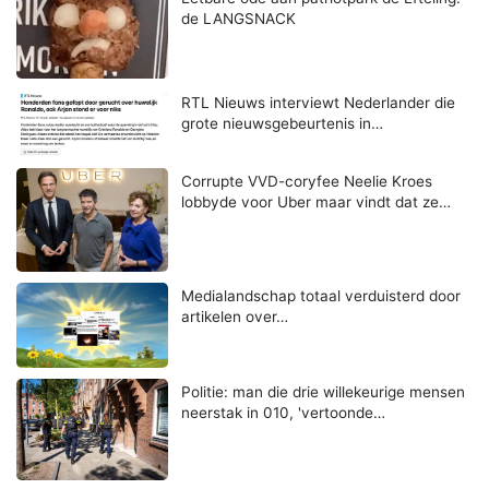
de LANGSNACK
RTL Nieuws interviewt Nederlander die
grote nieuwsgebeurtenis in…
Corrupte VVD-coryfee Neelie Kroes
lobbyde voor Uber maar vindt dat ze…
Medialandschap totaal verduisterd door
artikelen over…
Politie: man die drie willekeurige mensen
neerstak in 010, 'vertoonde…