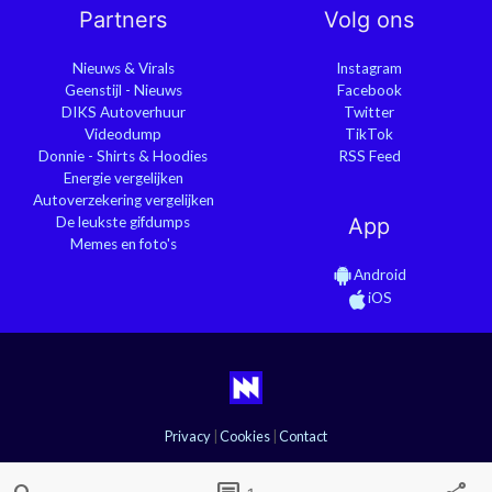
Partners
Volg ons
Nieuws & Virals
Instagram
Geenstijl - Nieuws
Facebook
DIKS Autoverhuur
Twitter
Videodump
TikTok
Donnie - Shirts & Hoodies
RSS Feed
Energie vergelijken
Autoverzekering vergelijken
De leukste gifdumps
App
Memes en foto's
Android
iOS
Privacy
|
Cookies
|
Contact