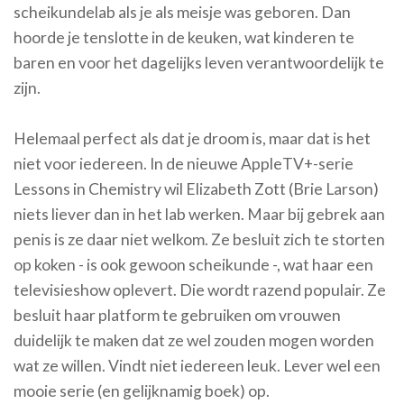
scheikundelab als je als meisje was geboren. Dan
hoorde je tenslotte in de keuken, wat kinderen te
baren en voor het dagelijks leven verantwoordelijk te
zijn.
Helemaal perfect als dat je droom is, maar dat is het
niet voor iedereen. In de nieuwe AppleTV+-serie
Lessons in Chemistry wil Elizabeth Zott (Brie Larson)
niets liever dan in het lab werken. Maar bij gebrek aan
penis is ze daar niet welkom. Ze besluit zich te storten
op koken - is ook gewoon scheikunde -, wat haar een
televisieshow oplevert. Die wordt razend populair. Ze
besluit haar platform te gebruiken om vrouwen
duidelijk te maken dat ze wel zouden mogen worden
wat ze willen. Vindt niet iedereen leuk. Lever wel een
mooie serie (en gelijknamig boek) op.