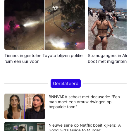
Tieners in gestolen Toyota blijven politie
Strandgangers in Alme
ruim een uur voor
boot met migranten a
Gerelateerd
BNNVARA schokt met docuserie: "Een
man moet een vrouw dwingen op
bepaalde toon"
Nieuwe serie op Netflix boeit kijkers: 'A
Good Girl's Guide to Murder'