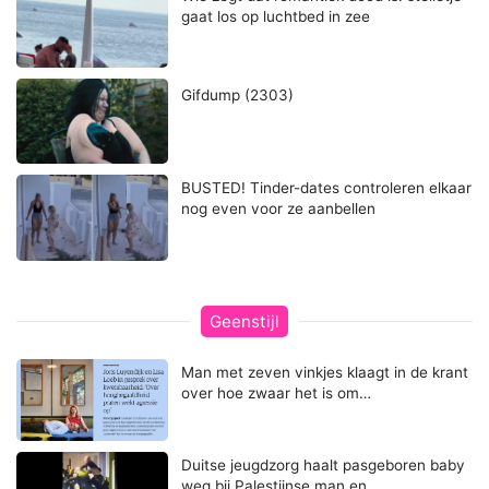
gaat los op luchtbed in zee
Gifdump (2303)
BUSTED! Tinder-dates controleren elkaar
nog even voor ze aanbellen
Geenstijl
Man met zeven vinkjes klaagt in de krant
over hoe zwaar het is om…
Duitse jeugdzorg haalt pasgeboren baby
weg bij Palestijnse man en…