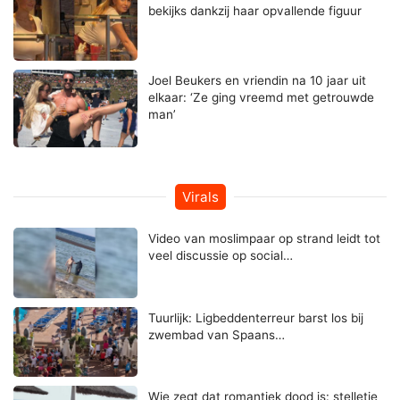
bekijks dankzij haar opvallende figuur
Joel Beukers en vriendin na 10 jaar uit
elkaar: ‘Ze ging vreemd met getrouwde
man’
Virals
Video van moslimpaar op strand leidt tot
veel discussie op social…
Tuurlijk: Ligbeddenterreur barst los bij
zwembad van Spaans…
Wie zegt dat romantiek dood is: stelletje