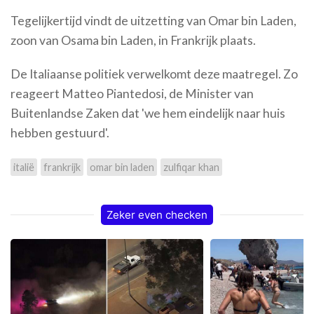
Tegelijkertijd vindt de uitzetting van Omar bin Laden,
zoon van Osama bin Laden, in Frankrijk plaats.
De Italiaanse politiek verwelkomt deze maatregel. Zo
reageert Matteo Piantedosi, de Minister van
Buitenlandse Zaken dat 'we hem eindelijk naar huis
hebben gestuurd'.
italië
frankrijk
omar bin laden
zulfiqar khan
Zeker even checken