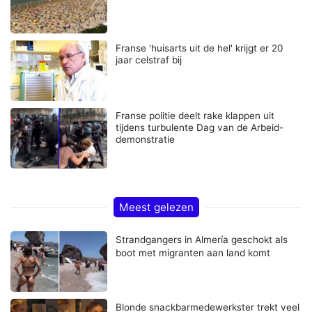
Franse 'huisarts uit de hel' krijgt er 20
jaar celstraf bij
Franse politie deelt rake klappen uit
tijdens turbulente Dag van de Arbeid-
demonstratie
Meest gelezen
Strandgangers in Almería geschokt als
boot met migranten aan land komt
Blonde snackbarmedewerkster trekt veel