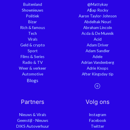
Buitenland
@Mattykay
Shownieuws
A$ap Rocky
Politiek
Aaron Taylor-Johnson
Bizar
Abdelhak Nouri
Rich & famous
Abraham Lincoln
Tech
Acda & De Munnik
Virals
Acid
Geld & crypto
Adam Driver
Sport
Adam Sandler
Films & Series
Adele
Radio & TV
Adrian Vandenberg
Weer & verkeer
Adrie Knops
Automotive
After Kingsday tip
Blogs
Partners
Volg ons
Nieuws & Virals
Instagram
Geenstijl - Nieuws
Facebook
DIKS Autoverhuur
Twitter