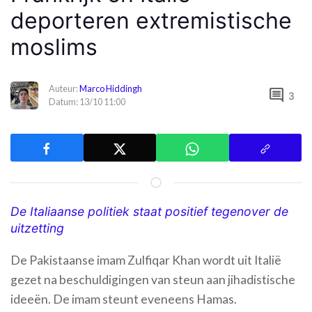
deporteren extremistische
moslims
Auteur:
Marco Hiddingh
comment
3
Datum: 13/10 11:00
De Italiaanse politiek staat positief tegenover de
uitzetting
De Pakistaanse imam Zulfiqar Khan wordt uit Italië
gezet na beschuldigingen van steun aan jihadistische
ideeën. De imam steunt eveneens Hamas.