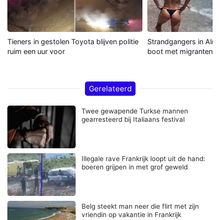
Tieners in gestolen Toyota blijven politie
Strandgangers in Alme
ruim een uur voor
boot met migranten a
Gerelateerd
Twee gewapende Turkse mannen
gearresteerd bij Italiaans festival
Illegale rave Frankrijk loopt uit de hand:
boeren grijpen in met grof geweld
Belg steekt man neer die flirt met zijn
vriendin op vakantie in Frankrijk