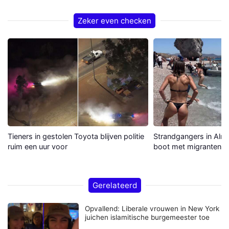
Zeker even checken
Tieners in gestolen Toyota blijven politie
Strandgangers in Alme
ruim een uur voor
boot met migranten a
Gerelateerd
Opvallend: Liberale vrouwen in New York
juichen islamitische burgemeester toe