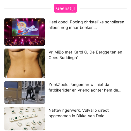
Geenstijl
Heel goed. Poging christelijke scholieren
alleen nog maar boeken…
VrijMiBo met Karol G, De Berggeiten en
Cees Buddingh'
ZoekZoek. Jongeman wil niet dat
fatbikerijder en vriend achter hem de…
Nattevingerwerk. Vulvalip direct
opgenomen in Dikke Van Dale