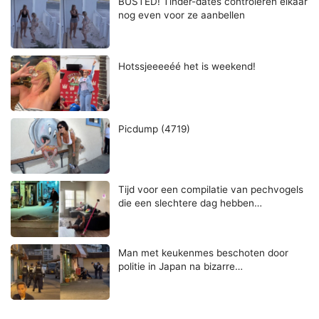
BUSTED! Tinder-dates controleren elkaar
nog even voor ze aanbellen
Hotssjeeeeéé het is weekend!
Picdump (4719)
Tijd voor een compilatie van pechvogels
die een slechtere dag hebben…
Man met keukenmes beschoten door
politie in Japan na bizarre…