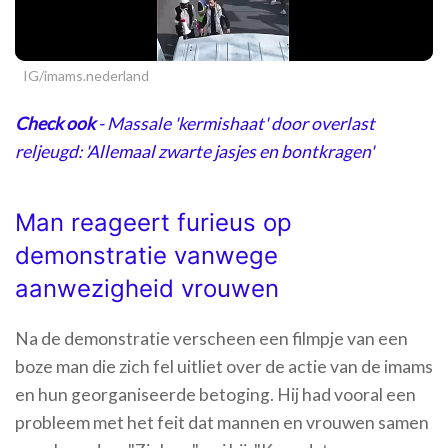
IG/imams.nederland
Check ook
- Massale 'kermishaat' door overlast
reljeugd: 'Allemaal zwarte jasjes en bontkragen'
Man reageert furieus op
demonstratie vanwege
aanwezigheid vrouwen
Na de demonstratie verscheen een filmpje van een
boze man die zich fel uitliet over de actie van de imams
en hun georganiseerde betoging. Hij had vooral een
probleem met het feit dat mannen en vrouwen samen