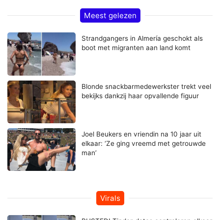
Meest gelezen
Strandgangers in Almería geschokt als
boot met migranten aan land komt
Blonde snackbarmedewerkster trekt veel
bekijks dankzij haar opvallende figuur
Joel Beukers en vriendin na 10 jaar uit
elkaar: ‘Ze ging vreemd met getrouwde
man’
Virals