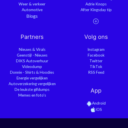
Weer & verkeer
Adrie Knops
Automotive
After Kingsday tip
Blogs
Partners
Volg ons
Nieuws & Virals
Instagram
Geenstijl - Nieuws
Facebook
DIKS Autoverhuur
Twitter
Videodump
TikTok
Donnie - Shirts & Hoodies
RSS Feed
Energie vergelijken
Autoverzekering vergelijken
De leukste gifdumps
App
Memes en foto's
Android
iOS