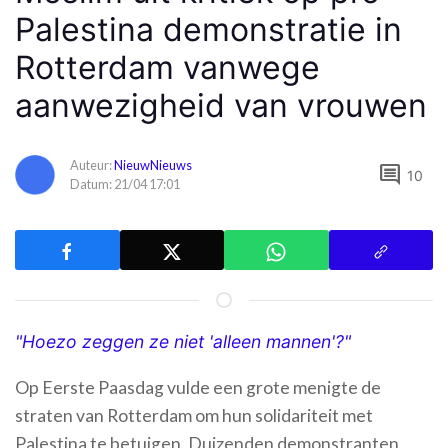
Palestina demonstratie in
Rotterdam vanwege
aanwezigheid van vrouwen
Auteur:
NieuwNieuws
comment
10
Datum: 21/04 17:01
"Hoezo zeggen ze niet 'alleen mannen'?"
Op Eerste Paasdag vulde een grote menigte de
straten van Rotterdam om hun solidariteit met
Palestina te betuigen. Duizenden demonstranten,