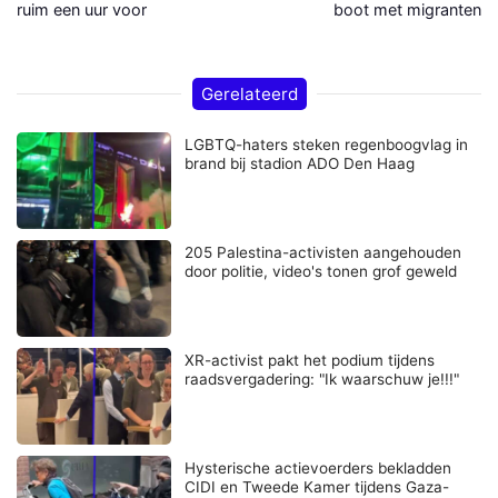
ruim een uur voor
boot met migranten a
Gerelateerd
LGBTQ-haters steken regenboogvlag in
brand bij stadion ADO Den Haag
205 Palestina-activisten aangehouden
door politie, video's tonen grof geweld
XR-activist pakt het podium tijdens
raadsvergadering: "Ik waarschuw je!!!"
Hysterische actievoerders beklad­den
CIDI en Tweede Kamer tijdens Gaza-