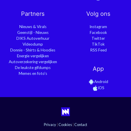
Partners
Volg ons
Nieuws & Virals
Instagram
Geenstijl - Nieuws
Facebook
DIKS Autoverhuur
Twitter
Videodump
TikTok
Donnie - Shirts & Hoodies
RSS Feed
Energie vergelijken
Autoverzekering vergelijken
De leukste gifdumps
App
Memes en foto's
Android
iOS
Privacy
|
Cookies
|
Contact