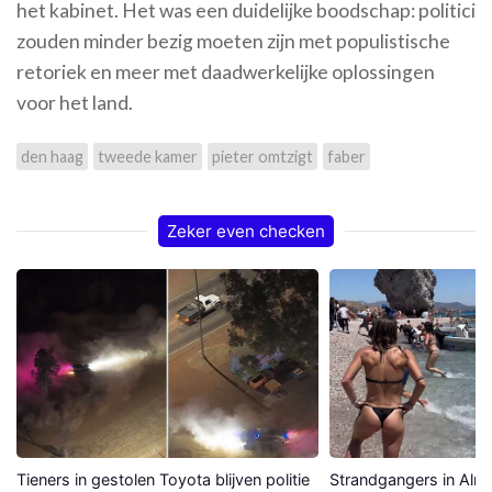
het kabinet. Het was een duidelijke boodschap: politici
zouden minder bezig moeten zijn met populistische
retoriek en meer met daadwerkelijke oplossingen
voor het land.
den haag
tweede kamer
pieter omtzigt
faber
Zeker even checken
Tieners in gestolen Toyota blijven politie
Strandgangers in Alme