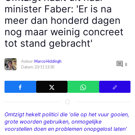
minister Faber: 'Er is na
meer dan honderd dagen
nog maar weinig concreet
tot stand gebracht'
Auteur:
Marco Hiddingh
comment
8
Datum: 23/11 13:30
Omtzigt hekelt politici die 'olie op het vuur gooien,
grote woorden gebruiken, onmogelijke
voorstellen doen en problemen onopgelost laten'