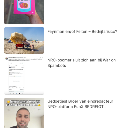
Feynman en/of Feiten – Bedrijfsrisico?
NRC-boomer sluit zich aan bij War on
Spambots
Gedoetjes! Broer van eindredacteur
NPO-platform FunX BEDREIGT…