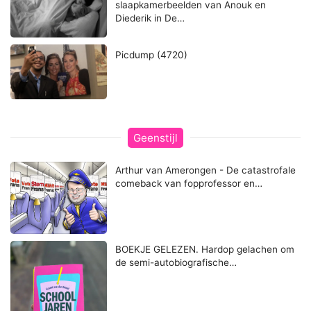
slaapkamerbeelden van Anouk en
Diederik in De…
Picdump (4720)
Geenstijl
Arthur van Amerongen - De catastrofale
comeback van fopprofessor en…
BOEKJE GELEZEN. Hardop gelachen om
de semi-autobiografische…