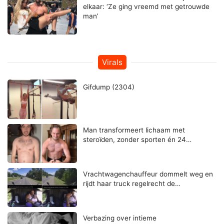
elkaar: ‘Ze ging vreemd met getrouwde
man’
Virals
Gifdump (2304)
Man transformeert lichaam met
steroïden, zonder sporten én 24…
Vrachtwagenchauffeur dommelt weg en
rijdt haar truck regelrecht de…
Verbazing over intieme