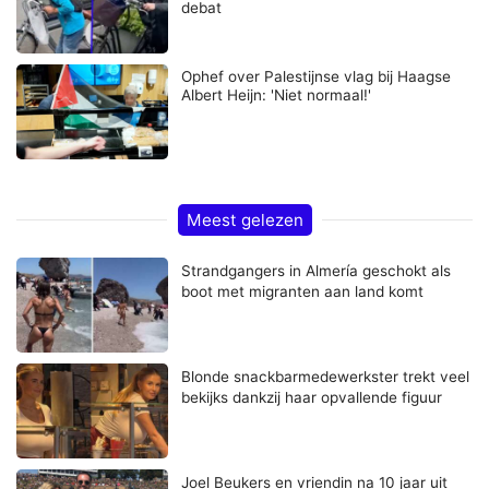
debat
Ophef over Palestijnse vlag bij Haagse
Albert Heijn: 'Niet normaal!'
Meest gelezen
Strandgangers in Almería geschokt als
boot met migranten aan land komt
Blonde snackbarmedewerkster trekt veel
bekijks dankzij haar opvallende figuur
Joel Beukers en vriendin na 10 jaar uit