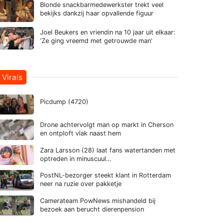
Blonde snackbarmedewerkster trekt veel
bekijks dankzij haar opvallende figuur
Joel Beukers en vriendin na 10 jaar uit elkaar:
‘Ze ging vreemd met getrouwde man’
Virals
Picdump (4720)
Drone achtervolgt man op markt in Cherson
en ontploft vlak naast hem
Zara Larsson (28) laat fans watertanden met
optreden in minuscuul…
PostNL-bezorger steekt klant in Rotterdam
neer na ruzie over pakketje
Camerateam PowNews mishandeld bij
bezoek aan berucht dierenpension