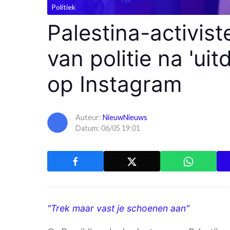
Politiek
Palestina-activist
van politie na 'ui
op Instagram
Auteur:
NieuwNieuws
Datum: 06/05 19:01
"Trek maar vast je schoenen aan"