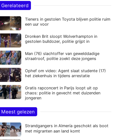
Gerelateerd
Tieners in gestolen Toyota blijven politie ruim
een uur voor
Dronken Brit sloopt Wolverhampton in
gestolen bulldozer, politie grijpt in
Man (76) slachtoffer van gewelddadige
straatroof, politie zoekt deze jongens
Ophef om video: Agent slaat studente (17)
het ziekenhuis in tijdens arrestatie
Gratis rapconcert in Parijs loopt uit op
chaos: politie in gevecht met duizenden
jongeren
Meest gelezen
Strandgangers in Almería geschokt als boot
met migranten aan land komt