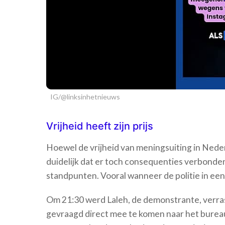
IG/@linksinhetnieuws
Vrijheid heeft zijn prijs
Hoewel de vrijheid van meningsuiting in Nede
duidelijk dat er toch consequenties verbonden
standpunten. Vooral wanneer de politie in een
Om 21:30 werd Laleh, de demonstrante, verras
gevraagd direct mee te komen naar het bureau.