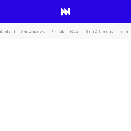
itenland
Shownieuws
Politiek
Bizar
Rich & famous
Tech