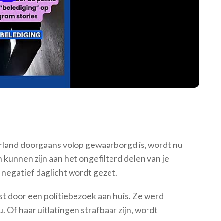
Video
rland doorgaans volop gewaarborgd is, wordt nu
 kunnen zijn aan het ongefilterd delen van je
 negatief daglicht wordt gezet.
t door een politiebezoek aan huis. Ze werd
 Of haar uitlatingen strafbaar zijn, wordt