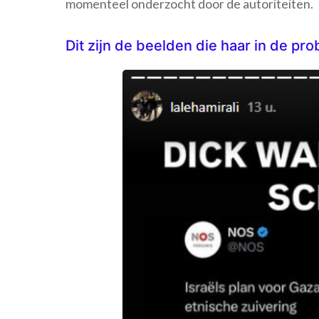
momenteel onderzocht door de autoriteiten.
Dit zijn de beelden die haar in de p