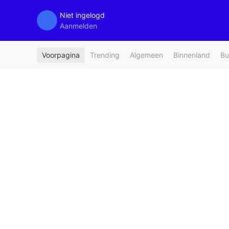
Niet ingelogd
Aanmelden
Voorpagina
Trending
Algemeen
Binnenland
Bu