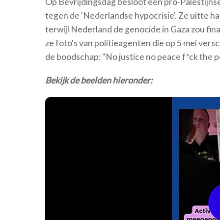
Op Bevrijdingsdag besloot een pro-Palestijnse
tegen de 'Nederlandse hypocrisie'. Ze uitte haa
terwijl Nederland de genocide in Gaza zou fin
ze foto's van politieagenten die op 5 mei ve
de boodschap: "No justice no peace f*ck the p
Bekijk de beelden hieronder: