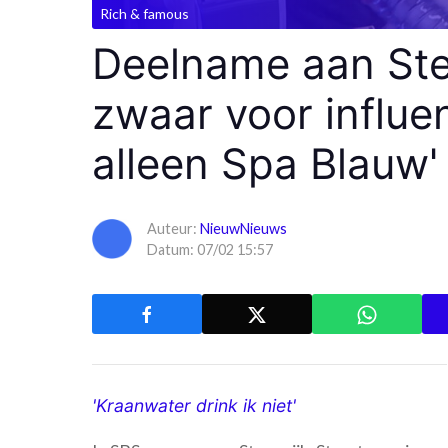
Rich & famous
Deelname aan Stee
zwaar voor influen
alleen Spa Blauw'
Auteur:
NieuwNieuws
Datum: 07/02 15:57
'Kraanwater drink ik niet'