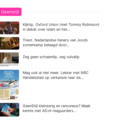
Geenstijl
Kijktip. Oxford Union (met Tommy Robinson)
in debat over islam en het…
Triest. Nederlandse tieners van Joods
zomerkamp belaagd door…
Zeg geen schaamlip, zeg vulvalip
Mag ook al niet meer. Lekker met NRC
Handelsblad op verkansie naar de…
GeenStijl kleinzerig en rancuneus? Maak
kennis met AD.nl-reaguurders…