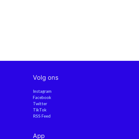
Volg ons
Instagram
Facebook
Twitter
TikTok
RSS Feed
App