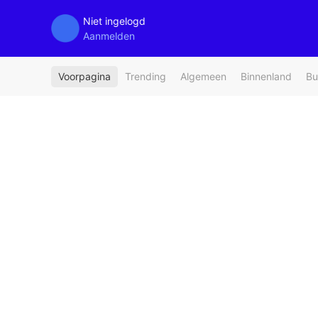
Niet ingelogd
Aanmelden
Voorpagina
Trending
Algemeen
Binnenland
Bu