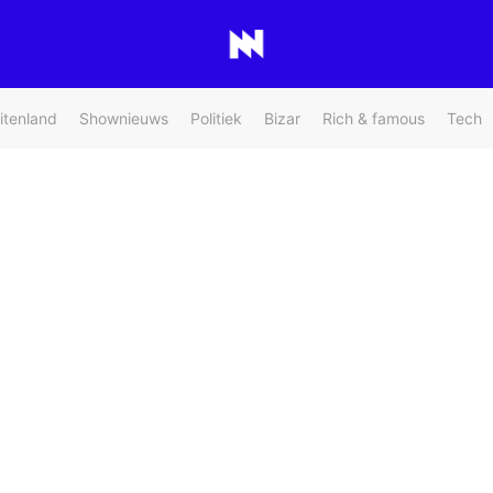
itenland
Shownieuws
Politiek
Bizar
Rich & famous
Tech