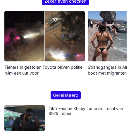
Zeker even checken
Tieners in gestolen Toyota blijven politie
Strandgangers in Alme
ruim een uur voor
boot met migranten a
Gerelateerd
TikTok-icoon Khaby Lame sluit deal van
$975 miljoen