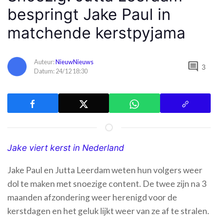
bespringt Jake Paul in
matchende kerstpyjama
Auteur:
NieuwNieuws
comment
3
Datum: 24/12 18:30
Jake viert kerst in Nederland
Jake Paul en Jutta Leerdam weten hun volgers weer
dol te maken met snoezige content. De twee zijn na 3
maanden afzondering weer herenigd voor de
kerstdagen en het geluk lijkt weer van ze af te stralen.