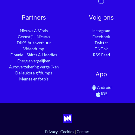
Partners
Volg ons
Nieuws & Virals
Instagram
Geenstijl - Nieuws
Facebook
DIKS Autoverhuur
Twitter
Videodump
TikTok
Donnie - Shirts & Hoodies
RSS Feed
Energie vergelijken
Autoverzekering vergelijken
De leukste gifdumps
App
Memes en foto's
Android
iOS
Privacy
|
Cookies
|
Contact