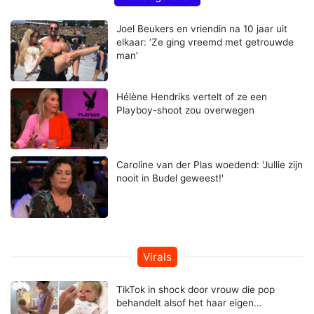
Joel Beukers en vriendin na 10 jaar uit
elkaar: ‘Ze ging vreemd met getrouwde
man’
Hélène Hendriks vertelt of ze een
Playboy-shoot zou overwegen
Caroline van der Plas woedend: 'Jullie zijn
nooit in Budel geweest!'
Virals
TikTok in shock door vrouw die pop
behandelt alsof het haar eigen…