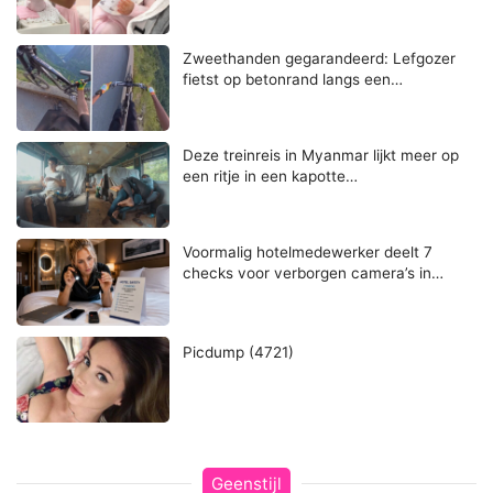
Zweethanden gegarandeerd: Lefgozer
fietst op betonrand langs een…
Deze treinreis in Myanmar lijkt meer op
een ritje in een kapotte…
Voormalig hotelmedewerker deelt 7
checks voor verborgen camera’s in…
Picdump (4721)
Geenstijl