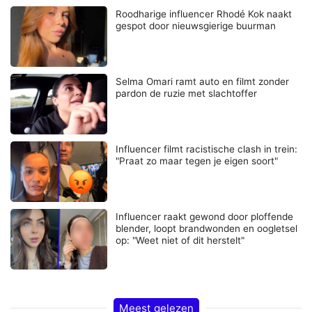
Roodharige influencer Rhodé Kok naakt
gespot door nieuwsgierige buurman
Selma Omari ramt auto en filmt zonder
pardon de ruzie met slachtoffer
Influencer filmt racistische clash in trein:
"Praat zo maar tegen je eigen soort"
Influencer raakt gewond door ploffende
blender, loopt brandwonden en oogletsel
op: "Weet niet of dit herstelt"
Meest gelezen