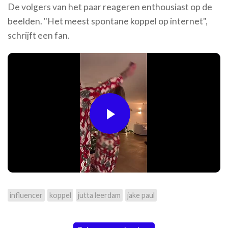
De volgers van het paar reageren enthousiast op de
beelden. "Het meest spontane koppel op internet",
schrijft een fan.
Play
Video
influencer
koppel
jutta leerdam
jake paul