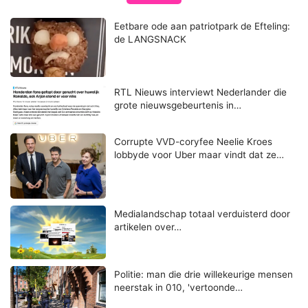
Eetbare ode aan patriotpark de Efteling:
de LANGSNACK
RTL Nieuws interviewt Nederlander die
grote nieuwsgebeurtenis in…
Corrupte VVD-coryfee Neelie Kroes
lobbyde voor Uber maar vindt dat ze…
Medialandschap totaal verduisterd door
artikelen over…
Politie: man die drie willekeurige mensen
neerstak in 010, 'vertoonde…