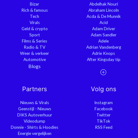
Bizar
Abdelhak Nouri
Rich & famous
Abraham Lincoln
Tech
Acda & De Munnik
Virals
Acid
Geld & crypto
Adam Driver
Sport
Adam Sandler
Films & Series
Adele
Radio & TV
Adrian Vandenberg
Weer & verkeer
Adrie Knops
Automotive
After Kingsday tip
Blogs
Partners
Volg ons
Nieuws & Virals
Instagram
Geenstijl - Nieuws
Facebook
DIKS Autoverhuur
Twitter
Videodump
TikTok
Donnie - Shirts & Hoodies
RSS Feed
Energie vergelijken