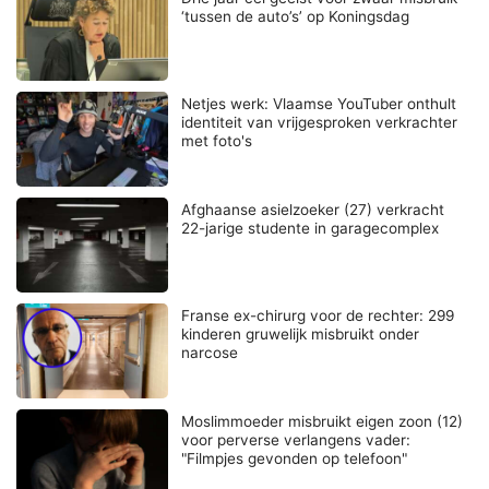
‘tussen de auto’s’ op Koningsdag
Netjes werk: Vlaamse YouTuber onthult
identiteit van vrijgesproken verkrachter
met foto's
Afghaanse asielzoeker (27) verkracht
22-jarige studente in garagecomplex
Franse ex-chirurg voor de rechter: 299
kinderen gruwelijk misbruikt onder
narcose
Moslimmoeder misbruikt eigen zoon (12)
voor perverse verlangens vader:
"Filmpjes gevonden op telefoon"