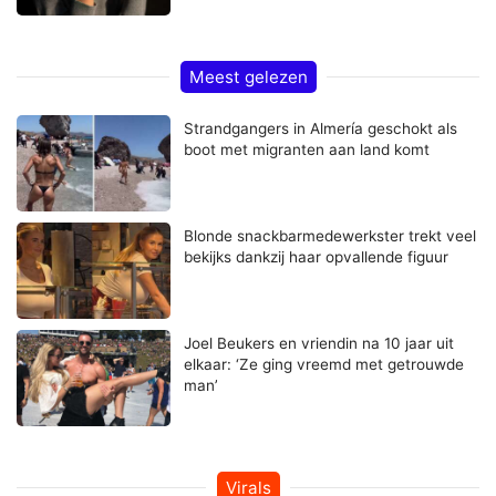
Meest gelezen
Strandgangers in Almería geschokt als
boot met migranten aan land komt
Blonde snackbarmedewerkster trekt veel
bekijks dankzij haar opvallende figuur
Joel Beukers en vriendin na 10 jaar uit
elkaar: ‘Ze ging vreemd met getrouwde
man’
Virals