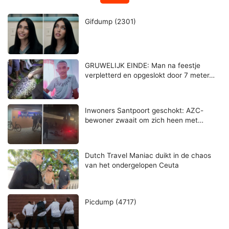
Gifdump (2301)
GRUWELIJK EINDE: Man na feestje
verpletterd en opgeslokt door 7 meter…
Inwoners Santpoort geschokt: AZC-
bewoner zwaait om zich heen met…
Dutch Travel Maniac duikt in de chaos
van het ondergelopen Ceuta
Picdump (4717)