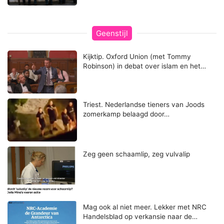
Geenstijl
Kijktip. Oxford Union (met Tommy
Robinson) in debat over islam en het…
Triest. Nederlandse tieners van Joods
zomerkamp belaagd door…
Zeg geen schaamlip, zeg vulvalip
Mag ook al niet meer. Lekker met NRC
Handelsblad op verkansie naar de…