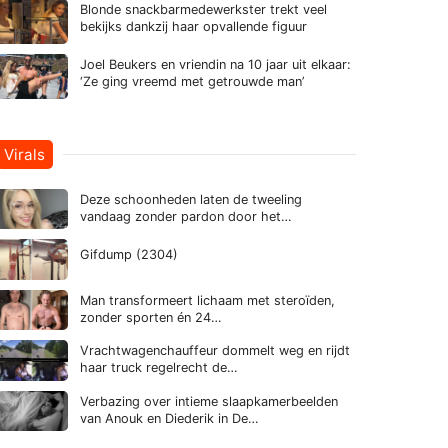
Blonde snackbarmedewerkster trekt veel
bekijks dankzij haar opvallende figuur
Joel Beukers en vriendin na 10 jaar uit elkaar:
‘Ze ging vreemd met getrouwde man’
Virals
Deze schoonheden laten de tweeling
vandaag zonder pardon door het…
Gifdump (2304)
Man transformeert lichaam met steroïden,
zonder sporten én 24…
Vrachtwagenchauffeur dommelt weg en rijdt
haar truck regelrecht de…
Verbazing over intieme slaapkamerbeelden
van Anouk en Diederik in De…