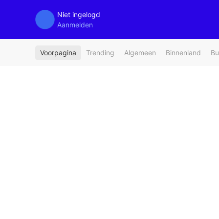
Niet ingelogd
Aanmelden
Voorpagina
Trending
Algemeen
Binnenland
Bu