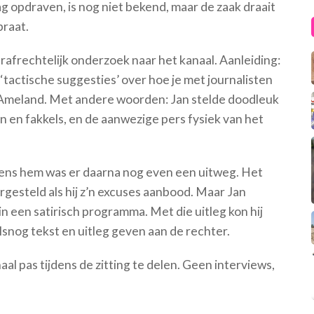
 opdraven, is nog niet bekend, maar de zaak draait
raat.
rafrechtelijk onderzoek naar het kanaal. Aanleiding:
‘tactische suggesties’ over hoe je met journalisten
 Ameland. Met andere woorden: Jan stelde doodleuk
 en fakkels, en de aanwezige pers fysiek van het
gens hem was er daarna nog even een uitweg. Het
esteld als hij z’n excuses aanbood. Maar Jan
n een satirisch programma. Met die uitleg kon hij
alsnog tekst en uitleg geven aan de rechter.
l pas tijdens de zitting te delen. Geen interviews,