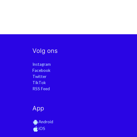
Volg ons
Instagram
Facebook
Twitter
TikTok
RSS Feed
App
Android
iOS