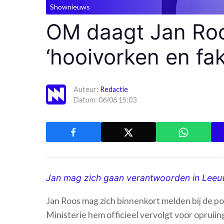
Shownieuws
OM daagt Jan Roo
‘hooivorken en fak
Auteur:
Redactie
Datum: 06/06 15:03
Jan mag zich gaan verantwoorden in Lee
Jan Roos mag zich binnenkort melden bij de p
Ministerie hem officieel vervolgt voor opru