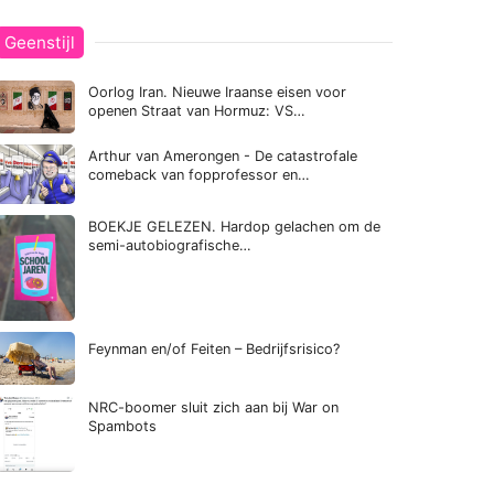
Geenstijl
Oorlog Iran. Nieuwe Iraanse eisen voor
openen Straat van Hormuz: VS…
Arthur van Amerongen - De catastrofale
comeback van fopprofessor en…
BOEKJE GELEZEN. Hardop gelachen om de
semi-autobiografische…
Feynman en/of Feiten – Bedrijfsrisico?
NRC-boomer sluit zich aan bij War on
Spambots