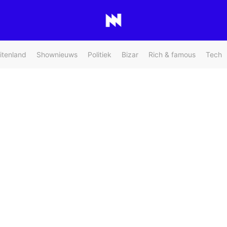
itenland
Shownieuws
Politiek
Bizar
Rich & famous
Tech