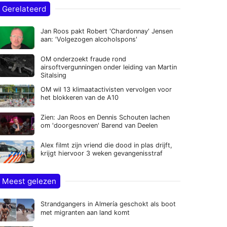
Gerelateerd
Jan Roos pakt Robert 'Chardonnay' Jensen
aan: 'Volgezogen alcoholspons'
OM onderzoekt fraude rond
airsoftvergunningen onder leiding van Martin
Sitalsing
OM wil 13 klimaatactivisten vervolgen voor
het blokkeren van de A10
Zien: Jan Roos en Dennis Schouten lachen
om 'doorgesnoven' Barend van Deelen
Alex filmt zijn vriend die dood in plas drijft,
krijgt hiervoor 3 weken gevangenisstraf
Meest gelezen
Strandgangers in Almería geschokt als boot
met migranten aan land komt