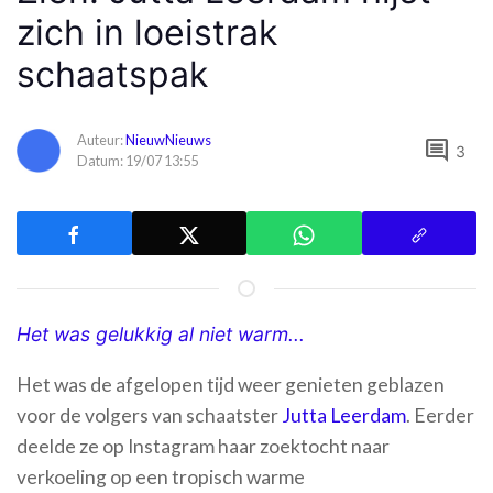
zich in loeistrak
schaatspak
Auteur:
NieuwNieuws
comment
3
Datum: 19/07 13:55
Het was gelukkig al niet warm...
Het was de afgelopen tijd weer genieten geblazen
voor de volgers van schaatster
J
utta Leerdam
. Eerder
deelde ze op Instagram haar zoektocht naar
verkoeling op een tropisch warme