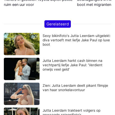
ruim een uur voor
boot met migranten a
Gerelateerd
Sexy bikinifoto's Jutta Leerdam uitgelekt:
diva vertoeft met liefje Jake Paul op luxe
boot
Jutta Leerdam harkt cash binnen na
vechtpartij liefje Jake Paul: 'Verdient
onwijs veel geld'
Zien: Jutta Leerdam deelt pikant filmpje
van haar snorkelavontuur
Jutta Leerdam trakteert volgers op
gewaagde spiegelfoto’s