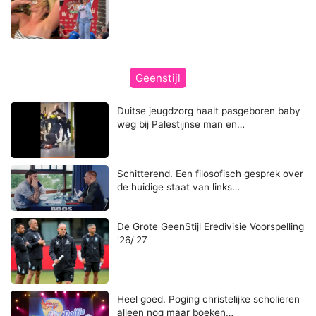
Geenstijl
Duitse jeugdzorg haalt pasgeboren baby
weg bij Palestijnse man en…
Schitterend. Een filosofisch gesprek over
de huidige staat van links…
De Grote GeenStijl Eredivisie Voorspelling
'26/'27
Heel goed. Poging christelijke scholieren
alleen nog maar boeken…