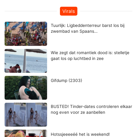
Virals
Tuurlijk: Ligbeddenterreur barst los bij
zwembad van Spaans…
Wie zegt dat romantiek dood is: stelletje
gaat los op luchtbed in zee
Gifdump (2303)
BUSTED! Tinder-dates controleren elkaar
nog even voor ze aanbellen
Hotssjeeeeéé het is weekend!