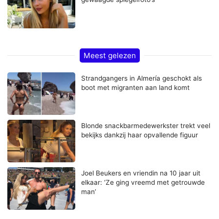
Meest gelezen
Strandgangers in Almería geschokt als
boot met migranten aan land komt
Blonde snackbarmedewerkster trekt veel
bekijks dankzij haar opvallende figuur
Joel Beukers en vriendin na 10 jaar uit
elkaar: ‘Ze ging vreemd met getrouwde
man’