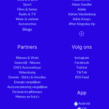
Sport
Adam Sandler
Films & Series
Adele
Radio & TV
Adrian Vandenberg
Weer & verkeer
Adrie Knops
Automotive
After Kingsday tip
Blogs
Partners
Volg ons
Nieuws & Virals
Instagram
Geenstijl - Nieuws
Facebook
DIKS Autoverhuur
Twitter
Videodump
TikTok
Donnie - Shirts & Hoodies
RSS Feed
Energie vergelijken
Autoverzekering vergelijken
De leukste gifdumps
App
Memes en foto's
Android
iOS