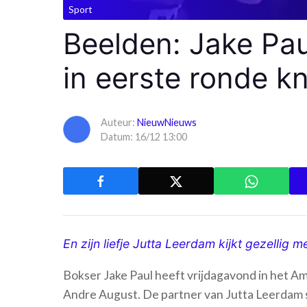
Sport
Beelden: Jake Pau
in eerste ronde k
Auteur:
NieuwNieuws
Datum: 16/12 13:00
En zijn liefje Jutta Leerdam kijkt gezellig m
Bokser Jake Paul heeft vrijdagavond in het 
Andre August. De partner van Jutta Leerdam s