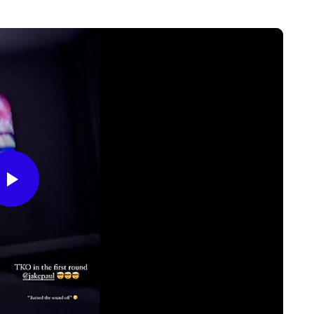
Play
Video