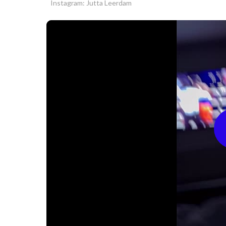
Instagram: Jutta Leerdam