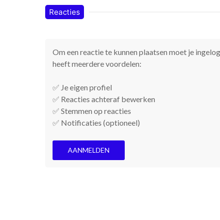
Reacties
Om een reactie te kunnen plaatsen moet je ingelogd
heeft meerdere voordelen:
✅ Je eigen profiel
✅ Reacties achteraf bewerken
✅ Stemmen op reacties
✅ Notificaties (optioneel)
AANMELDEN