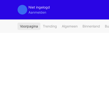
Niet ingelogd
Aanmelden
Voorpagina
Trending
Algemeen
Binnenland
Bu