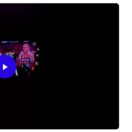
Play
Video