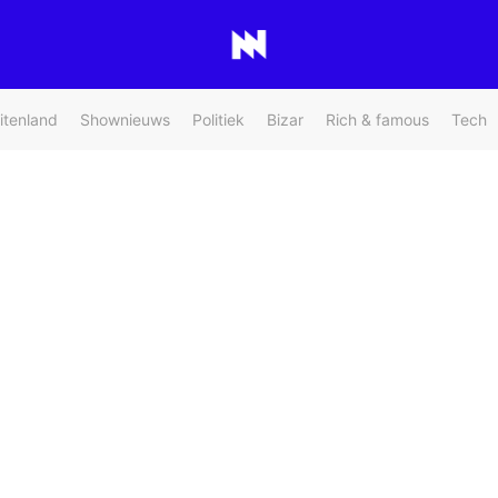
itenland
Shownieuws
Politiek
Bizar
Rich & famous
Tech