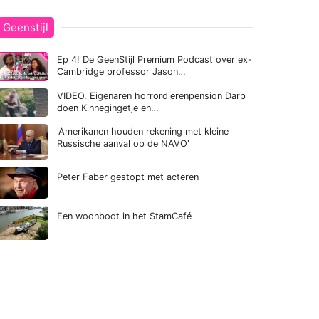
Geenstijl
Ep 4! De GeenStijl Premium Podcast over ex-
Cambridge professor Jason…
VIDEO. Eigenaren horrordierenpension Darp
doen Kinnegingetje en…
'Amerikanen houden rekening met kleine
Russische aanval op de NAVO'
Peter Faber gestopt met acteren
Een woonboot in het StamCafé