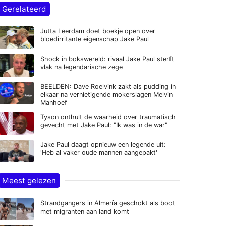
Gerelateerd
Jutta Leerdam doet boekje open over
bloedirritante eigenschap Jake Paul
Shock in bokswereld: rivaal Jake Paul sterft
vlak na legendarische zege
BEELDEN: Dave Roelvink zakt als pudding in
elkaar na vernietigende mokerslagen Melvin
Manhoef
Tyson onthult de waarheid over traumatisch
gevecht met Jake Paul: "Ik was in de war"
Jake Paul daagt opnieuw een legende uit:
'Heb al vaker oude mannen aangepakt'
Meest gelezen
Strandgangers in Almería geschokt als boot
met migranten aan land komt