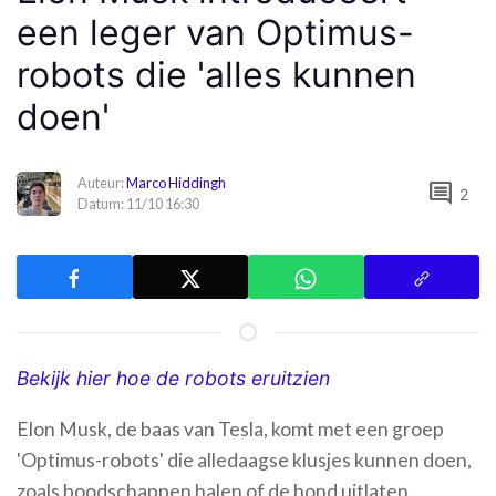
een leger van Optimus-
robots die 'alles kunnen
doen'
Auteur:
Marco Hiddingh
comment
2
Datum: 11/10 16:30
Bekijk hier hoe de robots eruitzien
Elon Musk, de baas van Tesla, komt met een groep
'Optimus-robots' die alledaagse klusjes kunnen doen,
zoals boodschappen halen of de hond uitlaten.