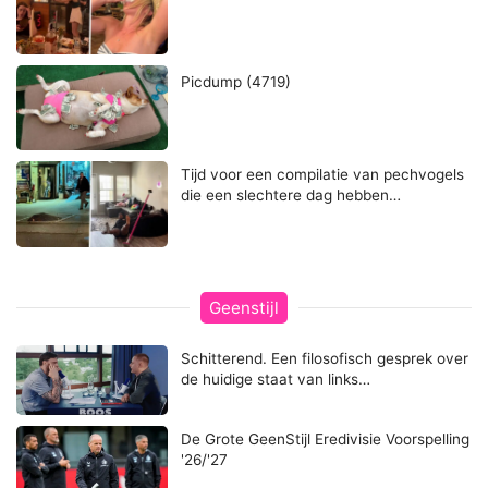
Picdump (4719)
Tijd voor een compilatie van pechvogels
die een slechtere dag hebben…
Geenstijl
Schitterend. Een filosofisch gesprek over
de huidige staat van links…
De Grote GeenStijl Eredivisie Voorspelling
'26/'27