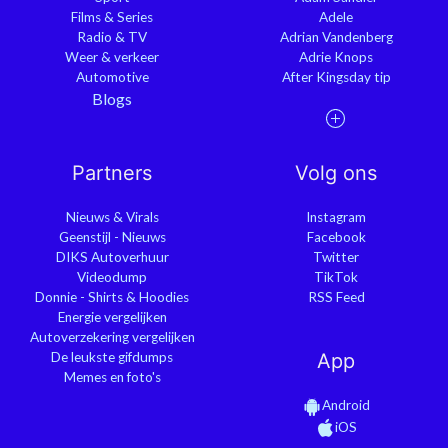
Films & Series
Adele
Radio & TV
Adrian Vandenberg
Weer & verkeer
Adrie Knops
Automotive
After Kingsday tip
Blogs
Partners
Volg ons
Nieuws & Virals
Instagram
Geenstijl - Nieuws
Facebook
DIKS Autoverhuur
Twitter
Videodump
TikTok
Donnie - Shirts & Hoodies
RSS Feed
Energie vergelijken
Autoverzekering vergelijken
De leukste gifdumps
App
Memes en foto's
Android
iOS