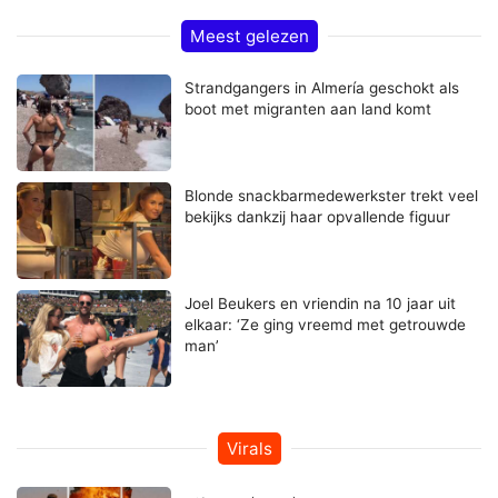
Meest gelezen
Strandgangers in Almería geschokt als
boot met migranten aan land komt
Blonde snackbarmedewerkster trekt veel
bekijks dankzij haar opvallende figuur
Joel Beukers en vriendin na 10 jaar uit
elkaar: ‘Ze ging vreemd met getrouwde
man’
Virals