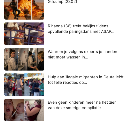
Gifdump (2302)
Rihanna (38) trekt bekijks tijdens
opvallende paringsdans met A$AP…
Waarom je volgens experts je handen
niet moet wassen in…
Hulp aan illegale migranten in Ceuta leidt
tot felle reacties op…
Even geen kinderen meer na het zien
van deze smerige compilatie