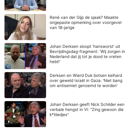
René van der Gijp de sjaak? Maakte
ongepaste opmerking over voorgevel
van 18-jarige
Johan Derksen sloopt 'hansworst' uit
Bevrijdingsdag-fragment: 'Wij zorgen in
Nederland dat jij tot je dood te vreten
hebt!'
Derksen en Wierd Duk botsen keihard
over geweld Israël in Gaza: 'Niet bang
om antisemiet genoemd te worden'
Johan Derksen geeft Nick Schilder een
verbale hengst in VI: "Zing gewoon die
k*tliedjes"