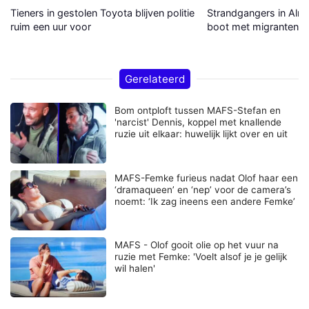
Tieners in gestolen Toyota blijven politie
Strandgangers in Alme
ruim een uur voor
boot met migranten a
Gerelateerd
Bom ontploft tussen MAFS-Stefan en
'narcist' Dennis, koppel met knallende
ruzie uit elkaar: huwelijk lijkt over en uit
MAFS-Femke furieus nadat Olof haar een
‘dramaqueen’ en ‘nep’ voor de camera’s
noemt: ‘Ik zag ineens een andere Femke’
MAFS - Olof gooit olie op het vuur na
ruzie met Femke: 'Voelt alsof je je gelijk
wil halen'