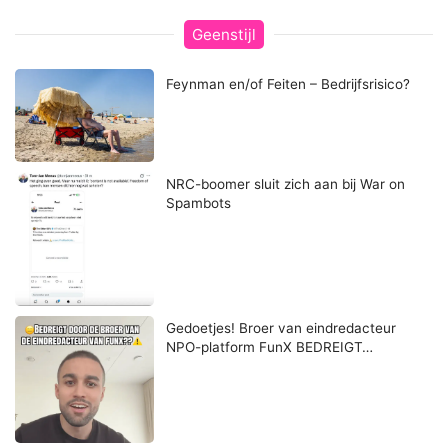
Geenstijl
Feynman en/of Feiten – Bedrijfsrisico?
NRC-boomer sluit zich aan bij War on
Spambots
Gedoetjes! Broer van eindredacteur
NPO-platform FunX BEDREIGT…