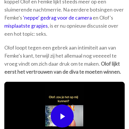
koppel Olof en Femke lijkt steeds meer op een
sluimerende nachtmerrie. Na eerdere botsingen over
Femke's
'neppe' gedrag voor de camera
en Olof's
misplaatste grapjes
, is er nu opnieuw discussie over
een hot topic: seks.
Olof loopt tegen een gebrek aan intimiteit aan van
Femke's kant, terwijl zij het allemaal nog veeeeel te
vroeg vindt om zich daar druk om te maken.
Olof lijkt
eerst het vertrouwen van de diva te moeten winnen.
Play