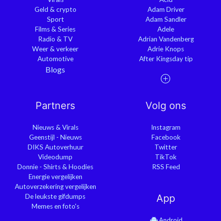
Geld & crypto
Adam Driver
Sport
Adam Sandler
Films & Series
Adele
Radio & TV
Adrian Vandenberg
Weer & verkeer
Adrie Knops
Automotive
After Kingsday tip
Blogs
Partners
Volg ons
Nieuws & Virals
Instagram
Geenstijl - Nieuws
Facebook
DIKS Autoverhuur
Twitter
Videodump
TikTok
Donnie - Shirts & Hoodies
RSS Feed
Energie vergelijken
Autoverzekering vergelijken
De leukste gifdumps
App
Memes en foto's
Android