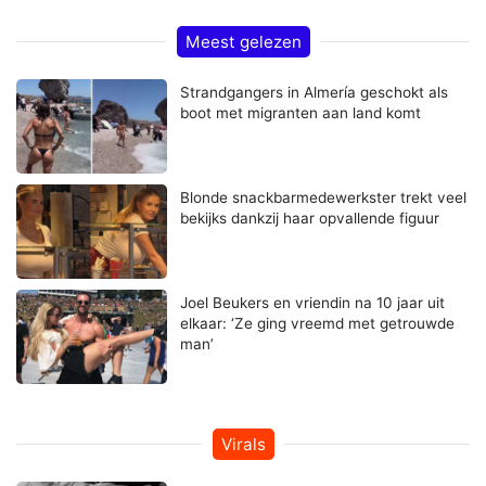
Meest gelezen
Strandgangers in Almería geschokt als
boot met migranten aan land komt
Blonde snackbarmedewerkster trekt veel
bekijks dankzij haar opvallende figuur
Joel Beukers en vriendin na 10 jaar uit
elkaar: ‘Ze ging vreemd met getrouwde
man’
Virals