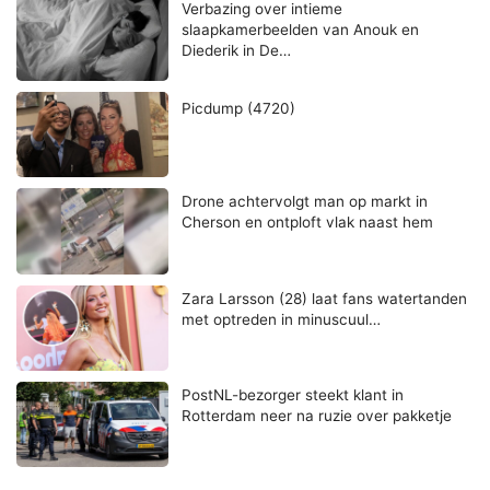
Verbazing over intieme
slaapkamerbeelden van Anouk en
Diederik in De…
Picdump (4720)
Drone achtervolgt man op markt in
Cherson en ontploft vlak naast hem
Zara Larsson (28) laat fans watertanden
met optreden in minuscuul…
PostNL-bezorger steekt klant in
Rotterdam neer na ruzie over pakketje