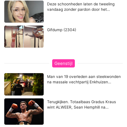
Deze schoonheden laten de tweeling
vandaag zonder pardon door het…
Gifdump (2304)
Geenstijl
Man van 19 overleden aan steekwonden
na massale vechtpartij Enkhuizen…
Terugkijken. Totaalbaas Gradus Kraus
wint ALWEER, Sean Hemphill na…