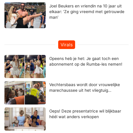
Joel Beukers en vriendin na 10 jaar uit
elkaar: ‘Ze ging vreemd met getrouwde
man’
Virals
Opeens heb je het: Je gaat toch een
abonnement op de Rumba-les nemen!
Vechtersbaas wordt door vrouwelijke
marechaussee uit het vliegtuig…
Oeps! Deze presentatrice wil blijkbaar
héél wat anders verkopen