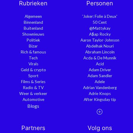
Rubrieken
Personen
Algemeen
'Joker: Folie à Deux'
Binnenland
50 Cent
Buitenland
@Mattykay
Shownieuws
A$ap Rocky
Politiek
Aaron Taylor-Johnson
Bizar
Abdelhak Nouri
Rich & famous
Abraham Lincoln
Tech
Acda & De Munnik
Virals
Acid
Geld & crypto
Adam Driver
Sport
Adam Sandler
Films & Series
Adele
Radio & TV
Adrian Vandenberg
Weer & verkeer
Adrie Knops
Automotive
After Kingsday tip
Blogs
Partners
Volg ons