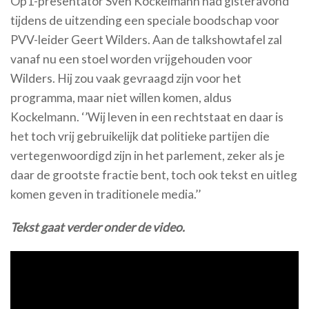
Op1-presentator Sven Kockelmann had gisteravond
tijdens de uitzending een speciale boodschap voor
PVV-leider Geert Wilders. Aan de talkshowtafel zal
vanaf nu een stoel worden vrijgehouden voor
Wilders. Hij zou vaak gevraagd zijn voor het
programma, maar niet willen komen, aldus
Kockelmann. ‘’Wij leven in een rechtstaat en daar is
het toch vrij gebruikelijk dat politieke partijen die
vertegenwoordigd zijn in het parlement, zeker als je
daar de grootste fractie bent, toch ook tekst en uitleg
komen geven in traditionele media.’’
Tekst gaat verder onder de video.