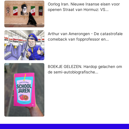
Oorlog Iran. Nieuwe Iraanse eisen voor
openen Straat van Hormuz: VS…
Arthur van Amerongen - De catastrofale
comeback van fopprofessor en…
BOEKJE GELEZEN. Hardop gelachen om
de semi-autobiografische…