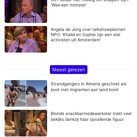
'Was een monster'
Angela de Jong over talkshowplannen
NPO: 'Khalid en Sophie zijn een stel
activisten uit Amsterdam'
Meest gelezen
Strandgangers in Almería geschokt als
boot met migranten aan land komt
Blonde snackbarmedewerkster trekt veel
bekijks dankzij haar opvallende figuur