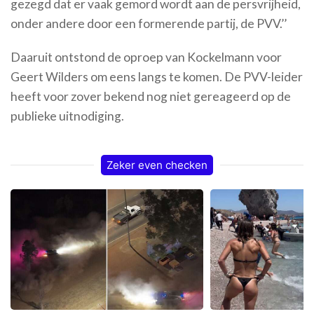
gezegd dat er vaak gemord wordt aan de persvrijheid,
onder andere door een formerende partij, de PVV.’’
Daaruit ontstond de oproep van Kockelmann voor
Geert Wilders om eens langs te komen. De PVV-leider
heeft voor zover bekend nog niet gereageerd op de
publieke uitnodiging.
Zeker even checken