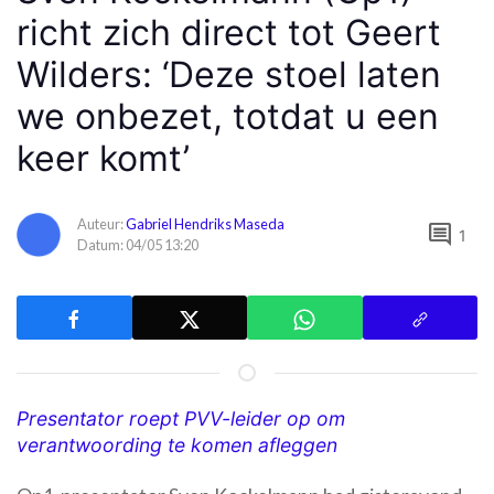
richt zich direct tot Geert
Wilders: ‘Deze stoel laten
we onbezet, totdat u een
keer komt’
Auteur:
Gabriel Hendriks Maseda
comment
1
Datum: 04/05 13:20
Presentator roept PVV-leider op om
verantwoording te komen afleggen