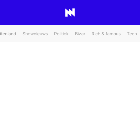
itenland
Shownieuws
Politiek
Bizar
Rich & famous
Tech