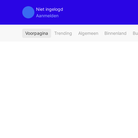
Niet ingelogd
Aanmelden
Voorpagina
Trending
Algemeen
Binnenland
Bu