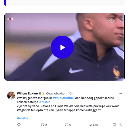
Play
Video