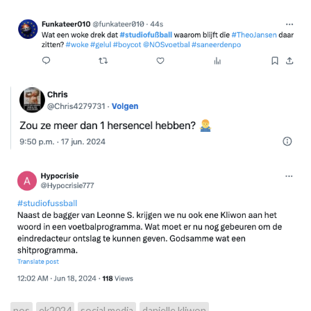
nos
ek2024
social media
danielle kliwon