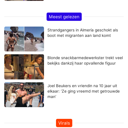
Meest gelezen
Strandgangers in Almería geschokt als
boot met migranten aan land komt
Blonde snackbarmedewerkster trekt veel
bekijks dankzij haar opvallende figuur
Joel Beukers en vriendin na 10 jaar uit
elkaar: ‘Ze ging vreemd met getrouwde
man’
Virals