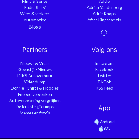
Films & Series
Adele
Radio & TV
Adrian Vandenberg
Weer & verkeer
Adrie Knops
Automotive
After Kingsday tip
Blogs
Partners
Volg ons
Nieuws & Virals
Instagram
Geenstijl - Nieuws
Facebook
DIKS Autoverhuur
Twitter
Videodump
TikTok
Donnie - Shirts & Hoodies
RSS Feed
Energie vergelijken
Autoverzekering vergelijken
De leukste gifdumps
App
Memes en foto's
Android
iOS