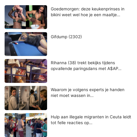
Goedemorgen: deze keukenprinses in
bikini weet wel hoe je een maaltje…
Gifdump (2302)
Rihanna (38) trekt bekijks tijdens
opvallende paringsdans met A$AP…
Waarom je volgens experts je handen
niet moet wassen in…
Hulp aan illegale migranten in Ceuta leidt
tot felle reacties op…