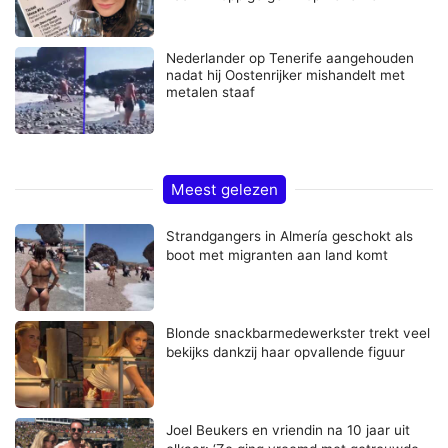
Nederlander op Tenerife aangehouden
nadat hij Oostenrijker mishandelt met
metalen staaf
Meest gelezen
Strandgangers in Almería geschokt als
boot met migranten aan land komt
Blonde snackbarmedewerkster trekt veel
bekijks dankzij haar opvallende figuur
Joel Beukers en vriendin na 10 jaar uit