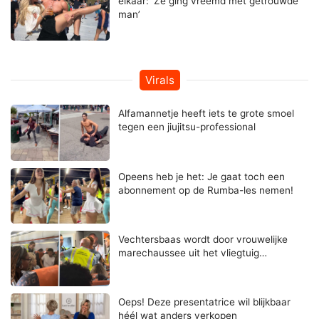
elkaar: ‘Ze ging vreemd met getrouwde
man’
Virals
Alfamannetje heeft iets te grote smoel
tegen een jiujitsu-professional
Opeens heb je het: Je gaat toch een
abonnement op de Rumba-les nemen!
Vechtersbaas wordt door vrouwelijke
marechaussee uit het vliegtuig…
Oeps! Deze presentatrice wil blijkbaar
héél wat anders verkopen