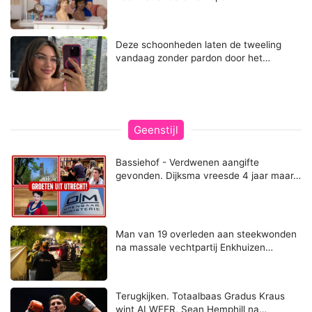
Deze schoonheden laten de tweeling
vandaag zonder pardon door het…
Geenstijl
Bassiehof - Verdwenen aangifte
gevonden. Dijksma vreesde 4 jaar maar…
Man van 19 overleden aan steekwonden
na massale vechtpartij Enkhuizen…
Terugkijken. Totaalbaas Gradus Kraus
wint ALWEER, Sean Hemphill na…