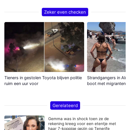
Zeker even checken
Tieners in gestolen Toyota blijven politie
Strandgangers in Alme
ruim een uur voor
boot met migranten a
Gerelateerd
Gemma was in shock toen ze de
rekening kreeg voor een etentje met
haar 7-koppige gezin op Tenerife