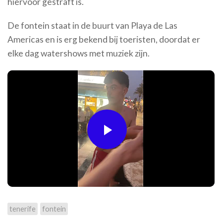
hiervoor gestraft is.
De fontein staat in de buurt van Playa de Las
Americas en is erg bekend bij toeristen, doordat er
elke dag watershows met muziek zijn.
Play
Video
tenerife
fontein