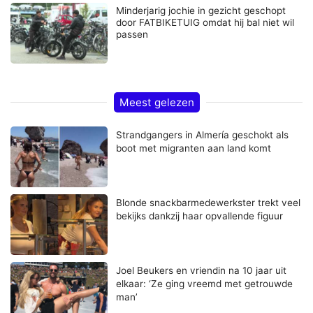
Minderjarig jochie in gezicht geschopt
door FATBIKETUIG omdat hij bal niet wil
passen
Meest gelezen
Strandgangers in Almería geschokt als
boot met migranten aan land komt
Blonde snackbarmedewerkster trekt veel
bekijks dankzij haar opvallende figuur
Joel Beukers en vriendin na 10 jaar uit
elkaar: ‘Ze ging vreemd met getrouwde
man’