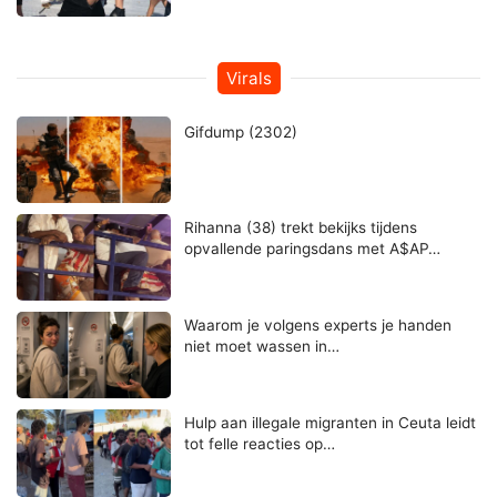
Virals
Gifdump (2302)
Rihanna (38) trekt bekijks tijdens
opvallende paringsdans met A$AP…
Waarom je volgens experts je handen
niet moet wassen in…
Hulp aan illegale migranten in Ceuta leidt
tot felle reacties op…