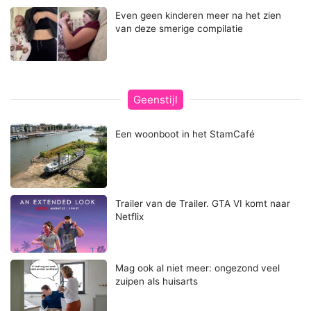
Even geen kinderen meer na het zien
van deze smerige compilatie
Geenstijl
Een woonboot in het StamCafé
Trailer van de Trailer. GTA VI komt naar
Netflix
Mag ook al niet meer: ongezond veel
zuipen als huisarts