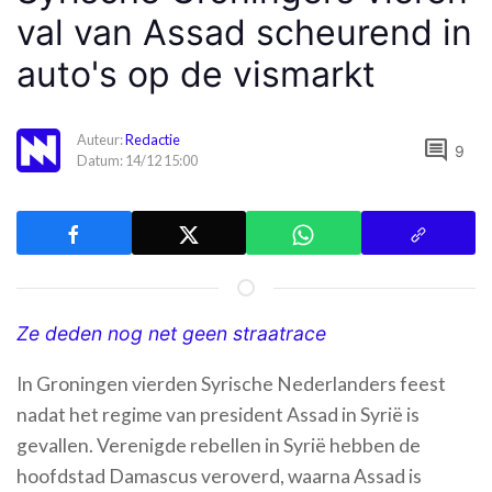
val van Assad scheurend in
auto's op de vismarkt
Auteur:
Redactie
comment
9
Datum: 14/12 15:00
Ze deden nog net geen straatrace
In Groningen vierden Syrische Nederlanders feest
nadat het regime van president Assad in Syrië is
gevallen. Verenigde rebellen in Syrië hebben de
hoofdstad Damascus veroverd, waarna Assad is