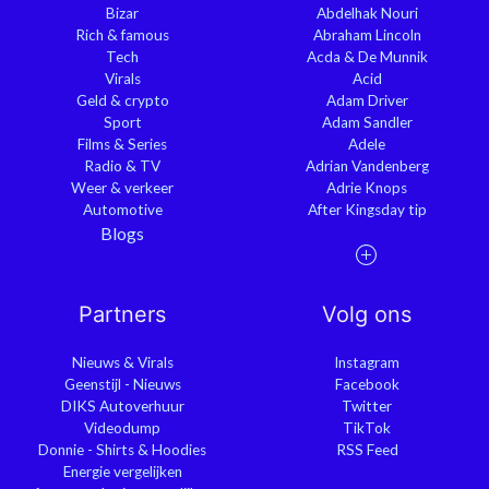
Bizar
Abdelhak Nouri
Rich & famous
Abraham Lincoln
Tech
Acda & De Munnik
Virals
Acid
Geld & crypto
Adam Driver
Sport
Adam Sandler
Films & Series
Adele
Radio & TV
Adrian Vandenberg
Weer & verkeer
Adrie Knops
Automotive
After Kingsday tip
Blogs
Partners
Volg ons
Nieuws & Virals
Instagram
Geenstijl - Nieuws
Facebook
DIKS Autoverhuur
Twitter
Videodump
TikTok
Donnie - Shirts & Hoodies
RSS Feed
Energie vergelijken