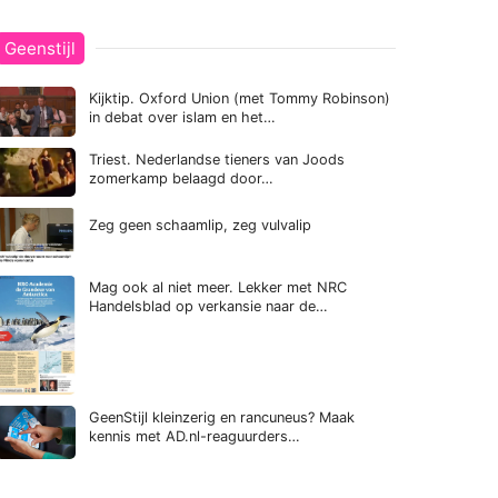
Geenstijl
Kijktip. Oxford Union (met Tommy Robinson)
in debat over islam en het…
Triest. Nederlandse tieners van Joods
zomerkamp belaagd door…
Zeg geen schaamlip, zeg vulvalip
Mag ook al niet meer. Lekker met NRC
Handelsblad op verkansie naar de…
GeenStijl kleinzerig en rancuneus? Maak
kennis met AD.nl-reaguurders…