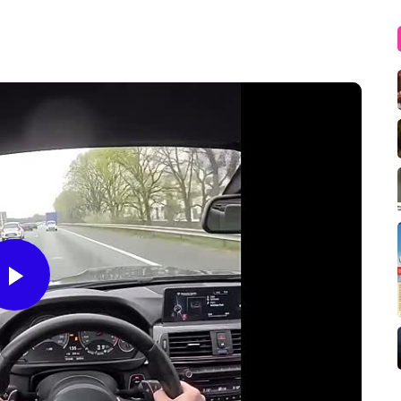
Play
Video