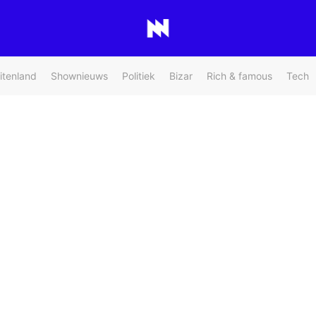
itenland
Shownieuws
Politiek
Bizar
Rich & famous
Tech