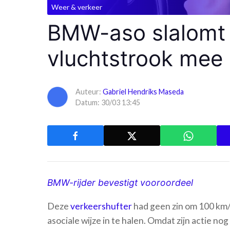
Weer & verkeer
BMW-aso slalomt 
vluchtstrook mee
Auteur:
Gabriel Hendriks Maseda
Datum: 30/03 13:45
BMW-rijder bevestigt vooroordeel
Deze
verkeershufter
had geen zin om 100 km/u
asociale wijze in te halen. Omdat zijn actie no