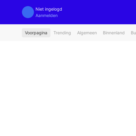
Niet ingelogd
Aanmelden
Voorpagina
Trending
Algemeen
Binnenland
Bu