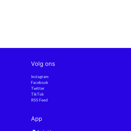
Volg ons
Instagram
Facebook
Twitter
TikTok
RSS Feed
App