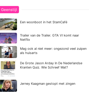
Geenstijl
Een woonboot in het StamCafé
Trailer van de Trailer. GTA VI komt naar
Netflix
Mag ook al niet meer: ongezond veel zuipen
als huisarts
De Grote Jason Arday In De Nederlandse
Kranten Quiz. Wie Schreef Wat?
Jerney Kaagman gestopt met zingen