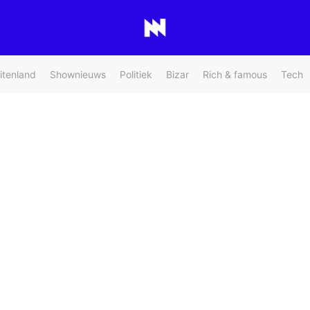
itenland
Shownieuws
Politiek
Bizar
Rich & famous
Tech