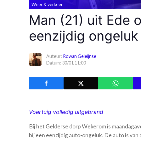
Weer & verkeer
Man (21) uit Ede
eenzijdig ongeluk
Auteur:
Rowan Geleijnse
Datum: 30/01 11:00
Voertuig volledig uitgebrand
Bij het Gelderse dorp Wekerom is maandagavo
bij een eenzijdig auto-ongeluk. De auto is va