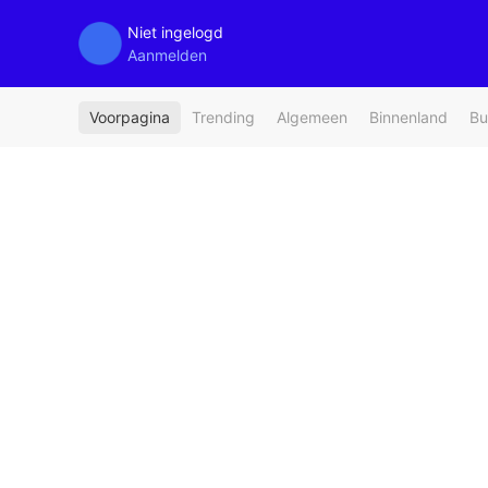
Niet ingelogd
Aanmelden
Voorpagina
Trending
Algemeen
Binnenland
Bu