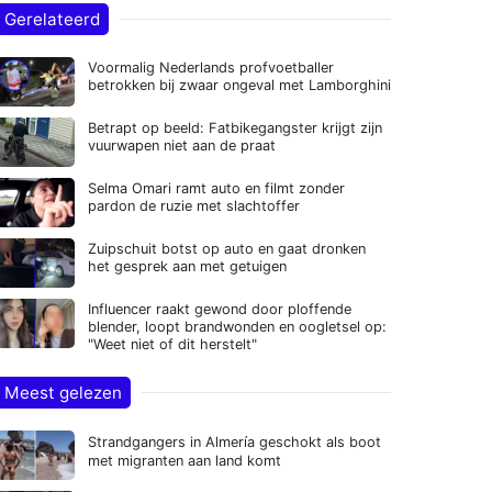
Gerelateerd
Voormalig Nederlands profvoetballer
betrokken bij zwaar ongeval met Lamborghini
Betrapt op beeld: Fatbikegangster krijgt zijn
vuurwapen niet aan de praat
Selma Omari ramt auto en filmt zonder
pardon de ruzie met slachtoffer
Zuipschuit botst op auto en gaat dronken
het gesprek aan met getuigen
Influencer raakt gewond door ploffende
blender, loopt brandwonden en oogletsel op:
"Weet niet of dit herstelt"
Meest gelezen
Strandgangers in Almería geschokt als boot
met migranten aan land komt