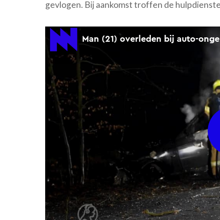
gevlogen. Bij aankomst troffen de hulpdienst